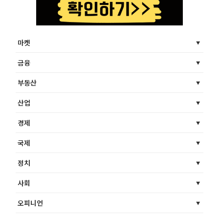
마켓
금융
부동산
산업
경제
국제
정치
사회
오피니언