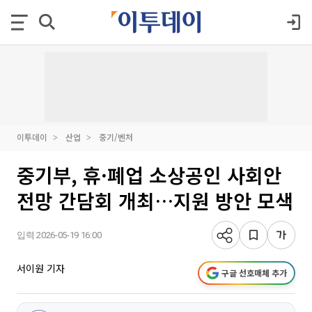
이투데이
산업
중기/벤처
중기부, 휴·폐업 소상공인 사회안
전망 간담회 개최…지원 방안 모색
입력 2026-05-19 16:00
서이원 기자
구글 선호매체 추가