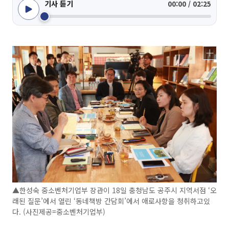
기사 듣기
00:00 / 02:25
▲한성숙 중소벤처기업부 장관이 18일 충청남도 공주시 지역서점 ‘오
래된 질문’에서 열린 ‘동네책방 간담회’에서 애로사항을 청취하고있
다. (사진제공=중소벤처기업부)