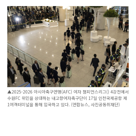
▲2025-2026 아시아축구연맹(AFC) 여자 챔피언스리그() 4강전에서
수원FC 위민을 상대하는 내고향여자축구단이 17일 인천국제공항 제
1여객터미널을 통해 입국하고 있다. (연합뉴스, 사진공동취재단)