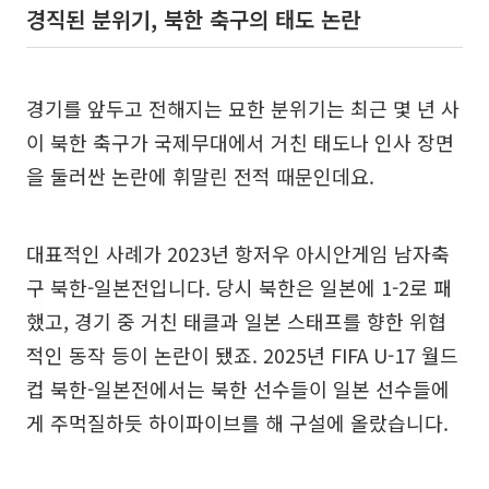
경직된 분위기, 북한 축구의 태도 논란
경기를 앞두고 전해지는 묘한 분위기는 최근 몇 년 사
이 북한 축구가 국제무대에서 거친 태도나 인사 장면
을 둘러싼 논란에 휘말린 전적 때문인데요.
대표적인 사례가 2023년 항저우 아시안게임 남자축
구 북한-일본전입니다. 당시 북한은 일본에 1-2로 패
했고, 경기 중 거친 태클과 일본 스태프를 향한 위협
적인 동작 등이 논란이 됐죠. 2025년 FIFA U-17 월드
컵 북한-일본전에서는 북한 선수들이 일본 선수들에
게 주먹질하듯 하이파이브를 해 구설에 올랐습니다.