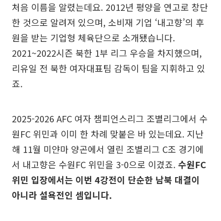
처음 이름을 알렸는데요. 2012년 평양을 연고로 창단
한 것으로 알려져 있으며, 소비재 기업 ‘내고향’의 후
원을 받는 기업형 체육단으로 소개됐습니다.
2021~2022시즌 북한 1부 리그 우승을 차지했으며,
리유일 전 북한 여자대표팀 감독이 팀을 지휘하고 있
죠.
2025-2026 AFC 여자 챔피언스리그 조별리그에서 수
원FC 위민과 이미 한 차례 맞붙은 바 있는데요. 지난
해 11월 미얀마 양곤에서 열린 조별리그 C조 경기에
서 내고향은 수원FC 위민을 3-0으로 이겼죠.
수원FC
위민 입장에서는 이번 4강전이 단순한 남북 대결이
아니라 설욕전인 셈입니다.