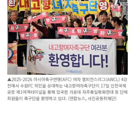
▲2025-2026 아시아축구연맹(AFC) 여자 챔피언스리그(AWCL) 4강
전에서 수원FC 위민을 상대하는 내고향여자축구단이 17일 인천국제
공항 제1여객터미널을 통해 입국한 가운데 자주통일평화연대 등 단체
회원들이 축구단을 환영하고 있다. (연합뉴스, 사진공동취재단)