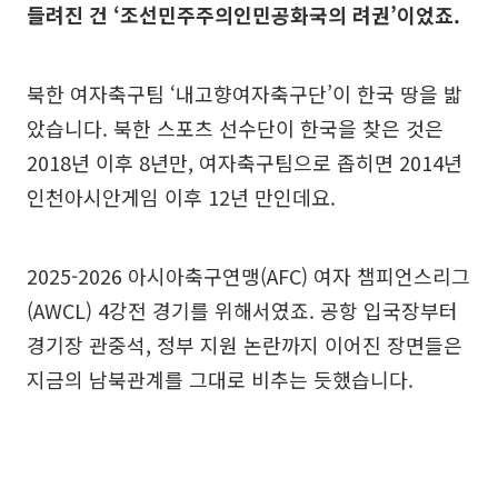
들려진 건 ‘조선민주주의인민공화국의 려권’이었죠.
북한 여자축구팀 ‘내고향여자축구단’이 한국 땅을 밟
았습니다. 북한 스포츠 선수단이 한국을 찾은 것은
2018년 이후 8년만, 여자축구팀으로 좁히면 2014년
인천아시안게임 이후 12년 만인데요.
2025-2026 아시아축구연맹(AFC) 여자 챔피언스리그
(AWCL) 4강전 경기를 위해서였죠. 공항 입국장부터
경기장 관중석, 정부 지원 논란까지 이어진 장면들은
지금의 남북관계를 그대로 비추는 듯했습니다.