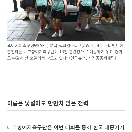
▲아시아축구연맹(AFC) 여자 챔피언스리그(AWCL) 4강 토너먼트에
출전하는 내고향여자축구단이 18일 훈련장으로 이동하기 위해 경기
도 수원시 한 호텔에서 나오고 있다. (연합뉴스, 사진공동취재단)
이름은 낯설어도 만만치 않은 전력
내고향여자축구단은 이번 대회를 통해 한국 대중에게