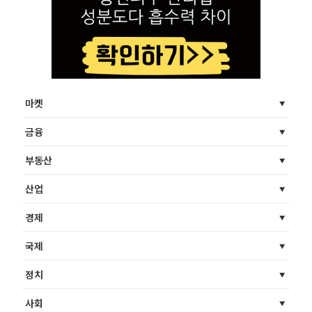
마켓
금융
부동산
산업
경제
국제
정치
사회