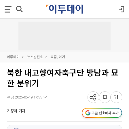
이투데이
뉴스발전소
요즘, 이거
북한 내고향여자축구단 방남과 묘
한 분위기
수정 2026-05-19 17:55
기정아 기자
구글 선호매체 추가