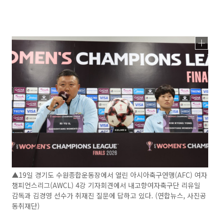
▲19일 경기도 수원종합운동장에서 열린 아시아축구연맹(AFC) 여자
챔피언스리그(AWCL) 4강 기자회견에서 내고향여자축구단 리유일
감독과 김경영 선수가 취재진 질문에 답하고 있다. (연합뉴스, 사진공
동취재단)