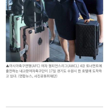
▲아시아축구연맹(AFC) 여자 챔피언스리그(AWCL) 4강 토너먼트에
출전하는 내고향여자축구단이 17일 경기도 수원시 한 호텔에 도착하
고 있다. (연합뉴스, 사진공동취재단)