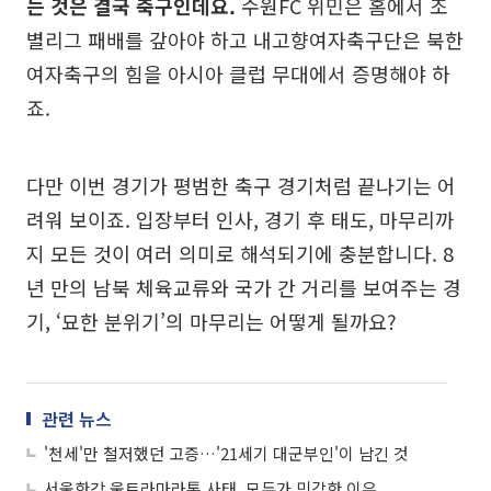
는 것은 결국 축구인데요.
수원FC 위민은 홈에서 조
별리그 패배를 갚아야 하고 내고향여자축구단은 북한
여자축구의 힘을 아시아 클럽 무대에서 증명해야 하
죠.
다만 이번 경기가 평범한 축구 경기처럼 끝나기는 어
려워 보이죠. 입장부터 인사, 경기 후 태도, 마무리까
지 모든 것이 여러 의미로 해석되기에 충분합니다. 8
년 만의 남북 체육교류와 국가 간 거리를 보여주는 경
기, ‘묘한 분위기’의 마무리는 어떻게 될까요?
관련 뉴스
'천세'만 철저했던 고증…'21세기 대군부인'이 남긴 것
서울한강 울트라마라톤 사태, 모두가 민감한 이유