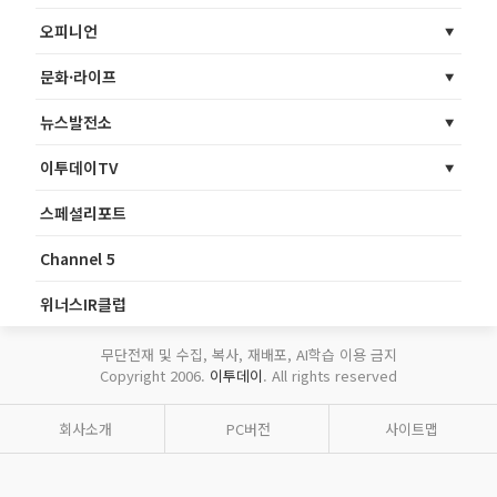
오피니언
문화·라이프
뉴스발전소
이투데이TV
스페셜리포트
Channel 5
위너스IR클럽
무단전재 및 수집, 복사, 재배포, AI학습 이용 금지
Copyright 2006.
이투데이
. All rights reserved
회사소개
PC버전
사이트맵