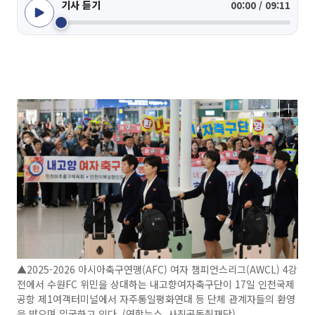
기사 듣기
00:00 / 09:11
▲2025-2026 아시아축구연맹(AFC) 여자 챔피언스리그(AWCL) 4강
전에서 수원FC 위민을 상대하는 내고향여자축구단이 17일 인천국제
공항 제1여객터미널에서 자주통일평화연대 등 단체 관계자들의 환영
을 받으며 입국하고 있다. (연합뉴스, 사진공동취재단)