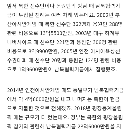
앞서 북한 선수단이나 응원단의 방남 때 남북협력기
금이 투입된 전례는 여러 차례 있는데요. 2002년 부
산아시안게임 때 북한 선수단 362명과 응원단 288명
관련 비용으로 13억5500만원, 2003년 대구 하계유
니버시아드 때 선수단 221명과 응원단 306명 관련
비용으로 8억9900만원, 2005년 인천 아시아육상선
수권대회 때 선수단 20명과 응원단 124명 관련 비용
으로 1억9600만원이 남북협력기금에서 집행됐죠.
2014년 인천아시안게임 때도 통일부가 남북협력기금
에서 약 4억6000만원을 내고 나머지는 북한이 현금
으로 지불한 것으로 전해졌죠. 2018년 평창동계올림
픽 때는 규모가 더 컸는데요. 정부는 북한의 평창올림
픽 참가와 관련해 남북협력기금 28억6000만원을 지