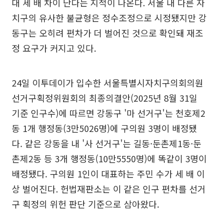
대 세 배 차이 난다는 지적이 나온다. 서울 내 다른 자
치구의 유사한 불균형은 정수조정으로 시정됐지만 강
동구는 오히려 편차가 더 벌어진 것으로 확인돼 재조
정 요구가 커지고 있다.
24일 이투데이가 입수한 서울특별시자치구의회의원
선거구획정위원회의 최종의결안(2025년 8월 31일
기준 인구수)에 따르면 강동구 '마 선거구'는 천호제2
동 1개 행정동(3만5026명)에 구의원 3명이 배정됐
다. 같은 강동을 내 '사 선거구'는 길동·둔촌제1동·둔
촌제2동 등 3개 행정동(10만5550명)에 똑같이 3명이
배정됐다. 구의원 1인이 대표하는 주민 수가 세 배 이
상 벌어진다. 헌법재판소는 이 같은 인구 편차를 선거
구 획정의 위헌 판단 기준으로 삼아왔다.