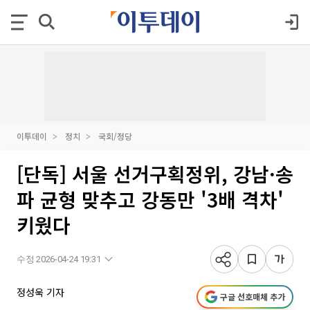
이투데이
정치
국회/정당
[단독] 서울 선거구획정위, 강남·송
파 균형 맞추고 강동만 '3배 격차'
키웠다
수정 2026-04-24 19:31
정성욱 기자
구글 선호매체 추가