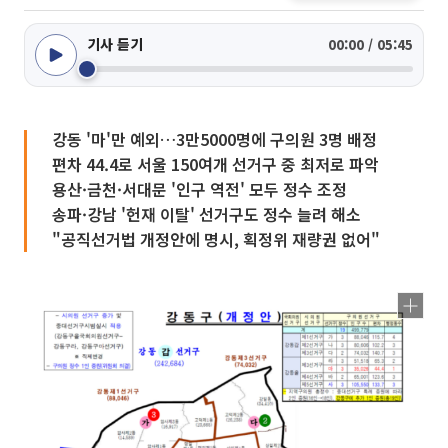
기사 듣기
00:00 / 05:45
강동 '마'만 예외…3만5000명에 구의원 3명 배정
편차 44.4로 서울 150여개 선거구 중 최저로 파악
용산·금천·서대문 '인구 역전' 모두 정수 조정
송파·강남 '헌재 이탈' 선거구도 정수 늘려 해소
"공직선거법 개정안에 명시, 획정위 재량권 없어"