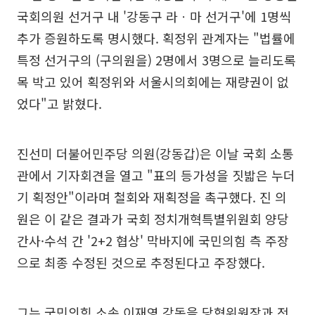
국회의원 선거구 내 '강동구 라ㆍ마 선거구'에 1명씩
추가 증원하도록 명시했다. 획정위 관계자는 "법률에
특정 선거구의 (구의원을) 2명에서 3명으로 늘리도록
목 박고 있어 획정위와 서울시의회에는 재량권이 없
었다"고 밝혔다.
진선미 더불어민주당 의원(강동갑)은 이날 국회 소통
관에서 기자회견을 열고 "표의 등가성을 짓밟은 누더
기 획정안"이라며 철회와 재획정을 촉구했다. 진 의
원은 이 같은 결과가 국회 정치개혁특별위원회 양당
간사·수석 간 '2+2 협상' 막바지에 국민의힘 측 주장
으로 최종 수정된 것으로 추정된다고 주장했다.
그는 국민의힘 소속 이재영 강동을 당협위원장과 전