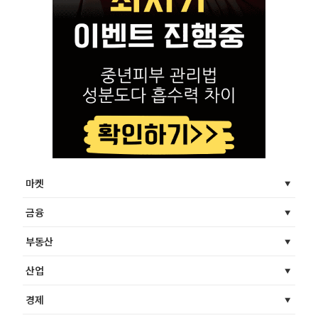
마켓
금융
부동산
산업
경제