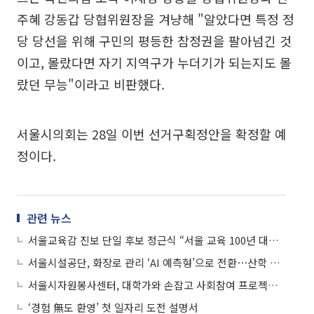
주혜 강동갑 당협위원장을 겨냥해 "알았다면 특정 정
당 당선을 위해 구민의 평등한 참정권을 팔아넘긴 것
이고, 몰랐다면 자기 지역구가 누더기가 되는지도 몰
랐던 무능"이라고 비판했다.
서울시의회는 28일 이번 선거구획정안을 확정할 예
정이다.
관련 뉴스
서울교육감 진보 단일 후보 정근식 “서울 교육 100년 대장정”
서울시설공단, 화장로 관리 ‘AI 예측형’으로 전환⋯산학 협력 착수
서울시자원봉사센터, 대학가와 손잡고 사회참여 프로젝트 확대
‘경험 無도 환영’ 첫 일자리 도전 설명서