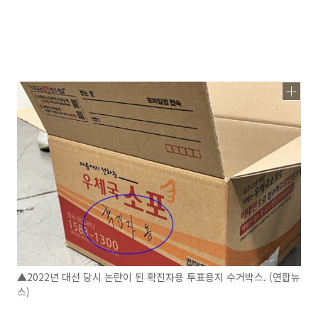
▲2022년 대선 당시 논란이 된 확진자용 투표용지 수거박스. (연합뉴
스)