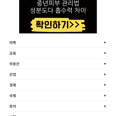
마켓
금융
부동산
산업
경제
국제
정치