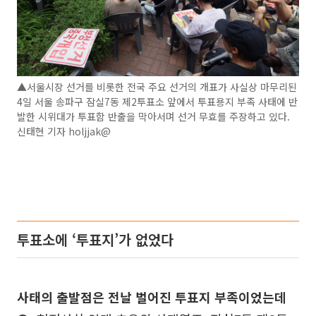
▲서울시장 선거를 비롯한 전국 주요 선거의 개표가 사실상 마무리된
4일 서울 송파구 잠실7동 제2투표소 앞에서 투표용지 부족 사태에 반
발한 시위대가 투표함 반출을 막아서며 선거 무효를 주장하고 있다.
신태현 기자 holjjak@
투표소에 ‘투표지’가 없었다
사태의 출발점은 전날 벌어진 투표지 부족이었는데