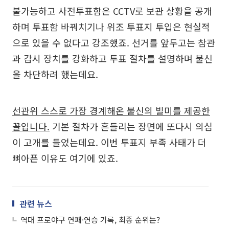
불가능하고 사전투표함은 CCTV로 보관 상황을 공개
하며 투표함 바꿔치기나 위조 투표지 투입은 현실적
으로 있을 수 없다고 강조했죠. 선거를 앞두고는 참관
과 감시 장치를 강화하고 투표 절차를 설명하며 불신
을 차단하려 했는데요.
선관위 스스로 가장 경계해온 불신의 빌미를 제공한
꼴입니다.
기본 절차가 흔들리는 장면에 또다시 의심
이 고개를 들었는데요. 이번 투표지 부족 사태가 더
뼈아픈 이유도 여기에 있죠.
관련 뉴스
역대 프로야구 연패·연승 기록, 최종 순위는?