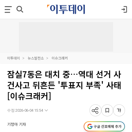
이투데이
뉴스발전소
이슈크래커
잠실7동은 대치 중…역대 선거 사
건사고 뒤흔든 '투표지 부족' 사태
[이슈크래커]
수정 2026-06-04 15:54
기정아 기자
구글 선호매체 추가