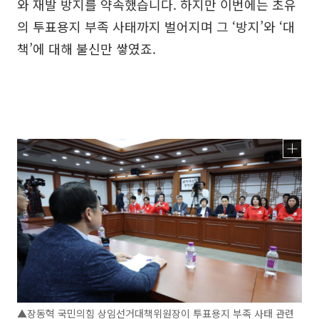
와 재발 방지를 약속했습니다. 하지만 이번에는 초유
의 투표용지 부족 사태까지 벌어지며 그 ‘방지’와 ‘대
책’에 대해 불신만 쌓였죠.
▲장동혁 국민의힘 상임선거대책위원장이 투표용지 부족 사태 관련