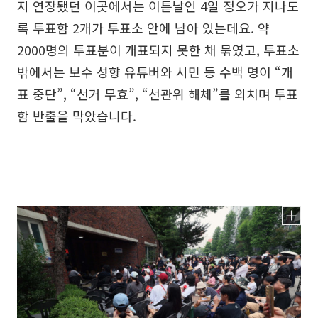
지 연장됐던 이곳에서는 이튿날인 4일 정오가 지나도
록 투표함 2개가 투표소 안에 남아 있는데요. 약
2000명의 투표분이 개표되지 못한 채 묶였고, 투표소
밖에서는 보수 성향 유튜버와 시민 등 수백 명이 “개
표 중단”, “선거 무효”, “선관위 해체”를 외치며 투표
함 반출을 막았습니다.