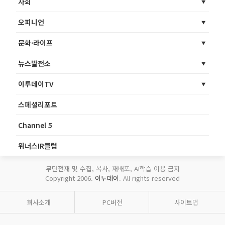
사회
오피니언
문화·라이프
뉴스발전소
이투데이TV
스페셜리포트
Channel 5
위너스IR클럽
무단전재 및 수집, 복사, 재배포, AI학습 이용 금지
Copyright 2006.
이투데이
. All rights reserved
회사소개
PC버전
사이트맵