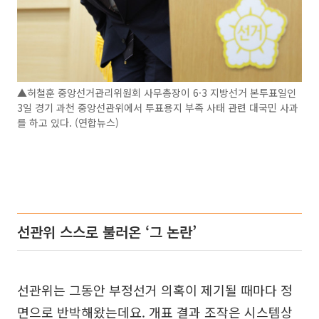
▲허철훈 중앙선거관리위원회 사무총장이 6·3 지방선거 본투표일인
3일 경기 과천 중앙선관위에서 투표용지 부족 사태 관련 대국민 사과
를 하고 있다. (연합뉴스)
선관위 스스로 불러온 ‘그 논란’
선관위는 그동안 부정선거 의혹이 제기될 때마다 정
면으로 반박해왔는데요. 개표 결과 조작은 시스템상