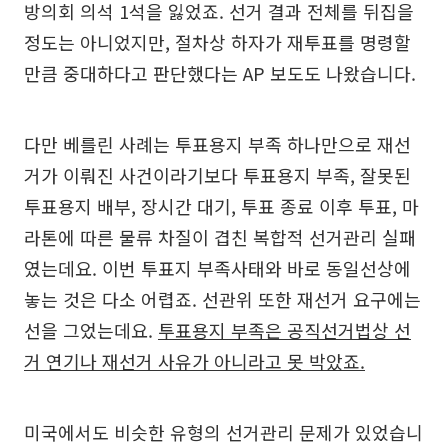
방의회 의석 1석을 잃었죠. 선거 결과 전체를 뒤집을
정도는 아니었지만, 절차상 하자가 재투표를 명령할
만큼 중대하다고 판단했다는 AP 보도도 나왔습니다.
다만 베를린 사례는 투표용지 부족 하나만으로 재선
거가 이뤄진 사건이라기보다 투표용지 부족, 잘못된
투표용지 배부, 장시간 대기, 투표 종료 이후 투표, 마
라톤에 따른 물류 차질이 겹친 복합적 선거관리 실패
였는데요. 이번 투표지 부족사태와 바로 동일선상에
놓는 것은 다소 어렵죠. 선관위 또한 재선거 요구에는
선을 그었는데요.
투표용지 부족은 공직선거법상 선
거 연기나 재선거 사유가 아니라고 못 박았죠.
미국에서도 비슷한 유형의 선거관리 문제가 있었습니