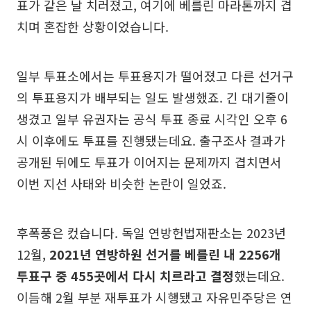
표가 같은 날 치러졌고, 여기에 베를린 마라톤까지 겹
치며 혼잡한 상황이었습니다.
일부 투표소에서는 투표용지가 떨어졌고 다른 선거구
의 투표용지가 배부되는 일도 발생했죠. 긴 대기줄이
생겼고 일부 유권자는 공식 투표 종료 시각인 오후 6
시 이후에도 투표를 진행됐는데요. 출구조사 결과가
공개된 뒤에도 투표가 이어지는 문제까지 겹치면서
이번 지선 사태와 비슷한 논란이 일었죠.
후폭풍은 컸습니다. 독일 연방헌법재판소는 2023년
12월,
2021년 연방하원 선거를 베를린 내 2256개
투표구 중 455곳에서 다시 치르라고 결정
했는데요.
이듬해 2월 부분 재투표가 시행됐고 자유민주당은 연