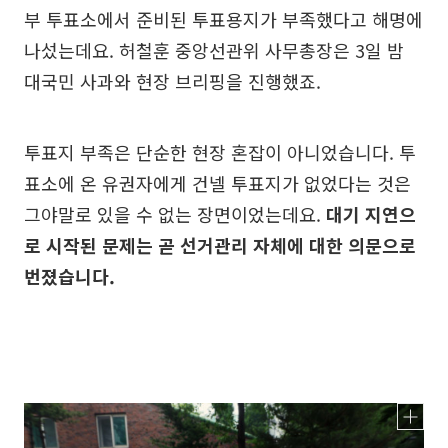
부 투표소에서 준비된 투표용지가 부족했다고 해명에
나섰는데요. 허철훈 중앙선관위 사무총장은 3일 밤
대국민 사과와 현장 브리핑을 진행했죠.
투표지 부족은 단순한 현장 혼잡이 아니었습니다. 투
표소에 온 유권자에게 건넬 투표지가 없었다는 것은
그야말로 있을 수 없는 장면이었는데요.
대기 지연으
로 시작된 문제는 곧 선거관리 자체에 대한 의문으로
번졌습니다.