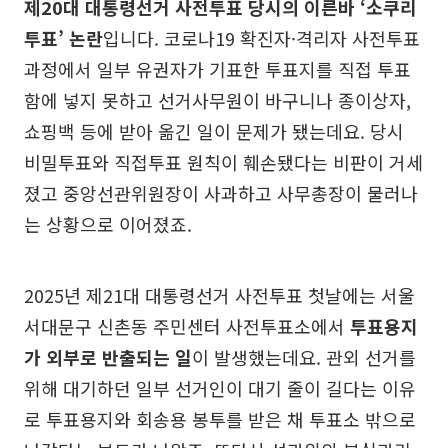
제20대 대통령선거 사전투표 당시의 이른바 ‘소쿠리
투표’ 논란
입니다. 코로나19 확진자·격리자 사전투표
과정에서 일부 유권자가 기표한 투표지를 직접 투표
함에 넣지 못하고 선거사무원이 바구니나 종이상자,
쇼핑백 등에 받아 옮긴 일이 문제가 됐는데요. 당시
비밀투표와 직접투표 원칙이 훼손됐다는 비판이 거세
졌고 중앙선관위원장이 사과하고 사무총장이 물러나
는 상황으로 이어졌죠.
2025년 제21대 대통령선거 사전투표 첫날에는 서울
서대문구 신촌동 주민센터 사전투표소에서
투표용지
가 외부로 반출되는 일
이 발생했는데요. 관외 선거를
위해 대기하던 일부 선거인이 대기 줄이 길다는 이유
로 투표용지와 회송용 봉투를 받은 채 투표소 밖으로