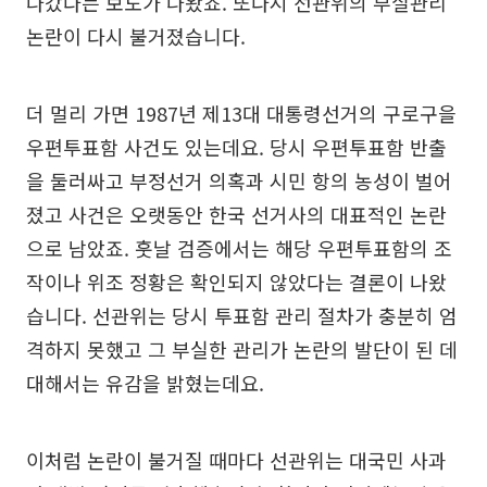
나갔다는 보도가 나왔죠. 또다시 선관위의 부실관리
논란이 다시 불거졌습니다.
더 멀리 가면 1987년 제13대 대통령선거의 구로구을
우편투표함 사건도 있는데요. 당시 우편투표함 반출
을 둘러싸고 부정선거 의혹과 시민 항의 농성이 벌어
졌고 사건은 오랫동안 한국 선거사의 대표적인 논란
으로 남았죠. 훗날 검증에서는 해당 우편투표함의 조
작이나 위조 정황은 확인되지 않았다는 결론이 나왔
습니다. 선관위는 당시 투표함 관리 절차가 충분히 엄
격하지 못했고 그 부실한 관리가 논란의 발단이 된 데
대해서는 유감을 밝혔는데요.
이처럼 논란이 불거질 때마다 선관위는 대국민 사과