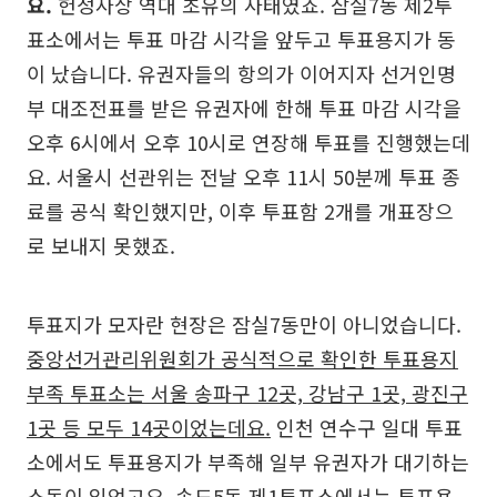
요.
헌정사상 역대 초유의 사태였죠. 잠실7동 제2투
표소에서는 투표 마감 시각을 앞두고 투표용지가 동
이 났습니다. 유권자들의 항의가 이어지자 선거인명
부 대조전표를 받은 유권자에 한해 투표 마감 시각을
오후 6시에서 오후 10시로 연장해 투표를 진행했는데
요. 서울시 선관위는 전날 오후 11시 50분께 투표 종
료를 공식 확인했지만, 이후 투표함 2개를 개표장으
로 보내지 못했죠.
투표지가 모자란 현장은 잠실7동만이 아니었습니다.
중앙선거관리위원회가 공식적으로 확인한 투표용지
부족 투표소는 서울 송파구 12곳, 강남구 1곳, 광진구
1곳 등 모두 14곳이었는데요.
인천 연수구 일대 투표
소에서도 투표용지가 부족해 일부 유권자가 대기하는
소동이 있었고요. 송도5동 제1투표소에서는 투표용