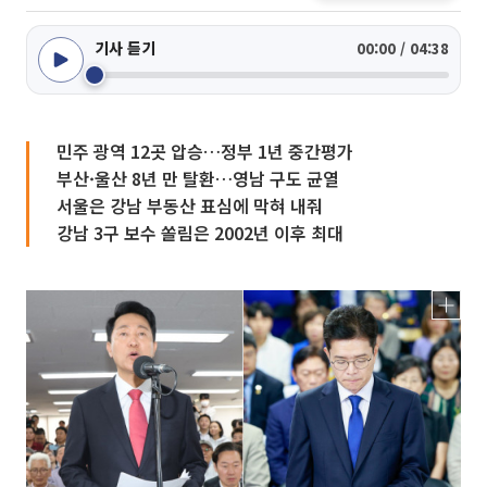
기사 듣기
00:00 / 04:38
민주 광역 12곳 압승…정부 1년 중간평가
부산·울산 8년 만 탈환…영남 구도 균열
서울은 강남 부동산 표심에 막혀 내줘
강남 3구 보수 쏠림은 2002년 이후 최대