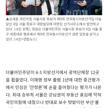
▲오세훈 국민의힘 서울시장 후보가 제9회 전국동시지방선거일 다음
날인 4일 서울 종로구 대왕빌딩에 마련된 선거사무소에서 발언하고
있다. (사진 왼쪽), 정원오 더불어민주당 서울시장 후보가 4일 서울 중
구 세종대로 캠프에서 제9회 전국동시지방선거 관련 입장을 밝히고
있다. (사진=연합뉴스)
더불어민주당이 6·3 지방선거에서 광역단체장 12곳
을 휩쓸었다. 이재명 정부 출범 1년에 대한 중간평가
에서 민심은 '안정론'에 손을 들어줬다는 평가가 나온
다. 최대 승부처 서울은 강남권의 부동산 표심에 막혀
국민의힘에 내줬으나 반대로 보수 텃밭이던 부산·울