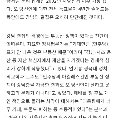
금처럼 분리 집계된 2002년 지방선거 이후 가장 컸
다. 오 당선인에 대한 전체 득표율이 4년간 줄어드는
동안에도 강남의 결집은 오히려 단단해진 것이다.
강남 결집의 배경에는 부동산 정책이 있다는 진단이
잇따른다. 최요한 정치평론가는 "기대만큼 (민주당)
표가 안 나온 것은 부동산 때문"이라며 "강남·서초·용
산 등 자산 핵심지에서 재산을 지키겠다는 경제적 심
리가 강하게 작동했다"고 봤다. 엄기홍 경북대 정치
외교학과 교수도 "민주당의 아킬레스건인 부동산 정
책이 강남층을 자극한 결과로 오 당선인이 잘하고 못
하고의 문제가 아니다"고 짚었다. 패배를 정 후보 개
인 책임으로 돌리는 시각에 대해서는 "대통령에게 너
무 기대, 토론도 피하는 등 수동적이었다”는 분석과
"처음 나온 서울시장 후보가 조직·인지도가 높기 어