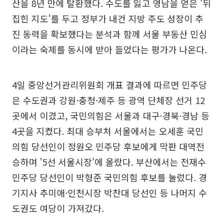
산을 8년 만에 탈환했다. 수도를 잃고 영남을 얻은 '뒤
집힌 지도'를 두고 정부가 내건 지방 주도 성장이 추
진 동력을 확보했다는 분석과 함께 서울 부동산 민심
이라는 숙제를 동시에 받아 들었다는 평가가 나온다.
4일 중앙선거관리위원회 개표 결과에 따르면 민주당
은 수도권과 강원·충청·제주 등 광역 단체장 선거 12
곳에서 이겼고, 국민의힘은 서울과 대구·경북·경남 등
4곳을 지켰다. 최대 승부처 서울에서는 오세훈 국민
의힘 당선인이 정원오 민주당 후보에게 막판 대역전
승하며 '5선 서울시장'에 올랐다. 부산에서는 전재수
민주당 당선인이 박형준 국민의힘 후보를 눌렀다. 경
기지사 추미애·인천시장 박찬대 당선인 등 나머지 수
도권도 여당이 가져갔다.