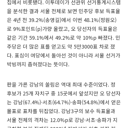
집에서 비롯됐다. 이투데이가 선관위 선거통계시스템
을 분석한 결과 서울 전체로 보면 민주당 후보 득표율
은 4년 전 39.2%(송영길)에서 이번 48.1%(정원오)
로 9%포인트(p)가량 올랐고, 오 당선자의 득표율은
같은 기간 59.1%에서 49.2%로 약 10%p 빠졌다. 민
주당은 더 많은 표를 얻고도 약 5만3000표 차로 졌
다. 표심이 여당에서 돌아선 것이 아니라 서울 선거가
박빙까지 좁혀졌다는 뜻이다.
판을 가른 강남의 쏠림은 역대 최대 수준이었다. 정
후보가 25개 자치구 중 15곳에서 앞섰지만 오 당선자
는 강남(67.4%)·서초(64.7%)·송파(54.8%)에서 얻은
몰표로 표차를 뒤집었다. 강남3구의 보수 득표율과
서울 전체의 격차는 12.0%p로 강남·서초·송파가 지