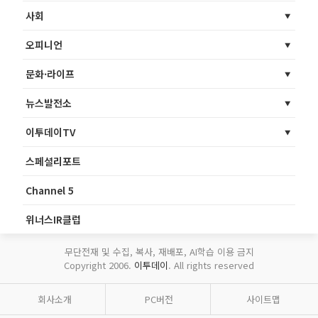
사회
오피니언
문화·라이프
뉴스발전소
이투데이TV
스페셜리포트
Channel 5
위너스IR클럽
무단전재 및 수집, 복사, 재배포, AI학습 이용 금지
Copyright 2006.
이투데이
. All rights reserved
회사소개
PC버전
사이트맵