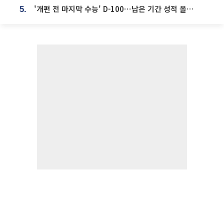
'개편 전 마지막 수능' D-100⋯남은 기간 성적 올릴 전략은
5.