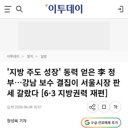
이투데이
정치
일반
'지방 주도 성장' 동력 얻은 李 정
부…강남 보수 결집이 서울시장 판
세 갈랐다 [6·3 지방권력 재편]
입력 2026-06-04 16:31
정성욱 기자
구글 선호매체 추가