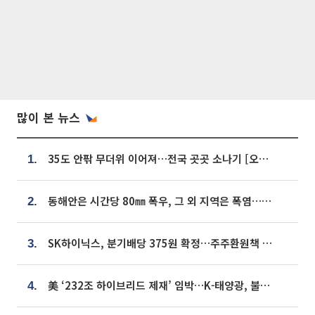
많이 본 뉴스
35도 안팎 무더위 이어져…전국 곳곳 소나기 [오늘 날씨]
1.
동해안은 시간당 80㎜ 폭우, 그 외 지역은 폭염…‘극과 극 날씨’
2.
SK하이닉스, 분기배당 375원 확정…주주환원책 9월로 앞당겨 발표
3.
美 ‘232조 하이브리드 제재’ 임박…K-태양광, 불확실성 털고 날개 다나
4.