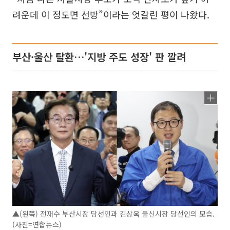
려운데 이 정도면 선방”이라는 엇갈린 평이 나왔다.
부산·울산 탈환…'지방 주도 성장' 판 깔려
▲(왼쪽) 전재수 부산시장 당선인과 김상욱 울신시장 당선인의 모습.
(사진=연합뉴스)