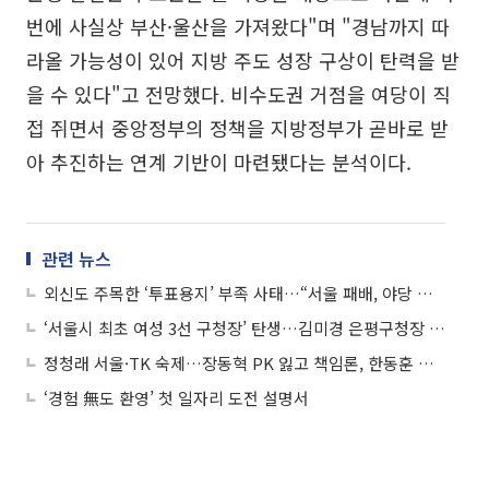
번에 사실상 부산·울산을 가져왔다"며 "경남까지 따
라올 가능성이 있어 지방 주도 성장 구상이 탄력을 받
을 수 있다"고 전망했다. 비수도권 거점을 여당이 직
접 쥐면서 중앙정부의 정책을 지방정부가 곧바로 받
아 추진하는 연계 기반이 마련됐다는 분석이다.
관련 뉴스
외신도 주목한 ‘투표용지’ 부족 사태…“서울 패배, 야당 재건 발판 될 수도”
‘서울시 최초 여성 3선 구청장’ 탄생…김미경 은평구청장 공식 구정 복귀
정청래 서울·TK 숙제…장동혁 PK 잃고 책임론, 한동훈 부상
‘경험 無도 환영’ 첫 일자리 도전 설명서