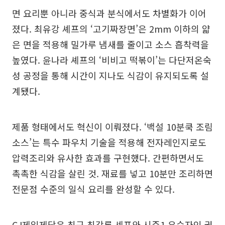
면 요리뿐 아니라 중식과 분식에서도 차별화가 이어
졌다. 최유강 셰프의 ‘고기짜장면’은 2mm 이하의 얇
은 면을 적용해 밀가루 냄새를 줄이고 소스 흡착력을
높였다. 윤나라 셰프의 ‘비비고 떡볶이’는 다단저온숙
성 공정을 통해 시간이 지나도 식감이 유지되도록 설
계됐다.
제품 형태에서도 혁신이 이뤄졌다. ‘백설 10분쿡 조림
소스’는 특수 파우치 기술을 적용해 전자레인지로도
압력조리와 유사한 효과를 구현했다. 간편하면서도
촉촉한 식감을 살린 것. 재료를 넣고 10분만 조리하면
전문점 수준의 일식 요리를 완성할 수 있다.
CJ제일제당은 최근 최강록 셰프와 시즌1 우승자인 권