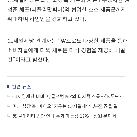
성준 셰프(나폴리맛피아)와 협업한 소스 제품군까지
확대하며 라인업을 강화하고 있다.
CJ제일제당 관계자는 “앞으로도 다양한 제품을 통해
소비자들에게 더욱 새로운 미식 경험을 제공해 나갈
것”이라고 밝혔다.
관련 뉴스
CJ제일제당 비비고, 글로벌 MZ와 디지털 소통⋯“K푸드 홍보 효과”
미래 성장 축 ‘바이오’ 키우는 CJ제일제당...부진 끊을 열쇠는 ‘고부가가치 전략’
美 클래리티 법안 연내 통과 가능성 13%…상원 문턱서 제동