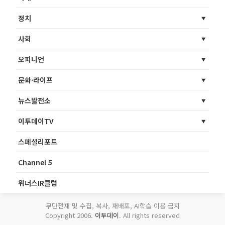
정치
사회
오피니언
문화·라이프
뉴스발전소
이투데이TV
스페셜리포트
Channel 5
위너스IR클럽
무단전재 및 수집, 복사, 재배포, AI학습 이용 금지
Copyright 2006.
이투데이
. All rights reserved