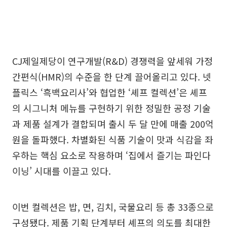
CJ제일제당이 연구개발(R&D) 경쟁력을 앞세워 가정
간편식(HMR)의 수준을 한 단계 끌어올리고 있다. 넷
플릭스 ‘흑백요리사’와 협업한 ‘셰프 컬렉션’은 셰프
의 시그니처 메뉴를 구현하기 위한 정밀한 공정 기술
과 제품 설계가 결합되며 출시 두 달 만에 매출 200억
원을 돌파했다. 차별화된 식품 기술이 맛과 식감을 좌
우하는 핵심 요소로 작용하며 ‘집에서 즐기는 파인다
이닝’ 시대를 이끌고 있다.
이번 컬렉션은 밥, 면, 김치, 국물요리 등 총 33종으로
구성됐다. 제품 기획 단계부터 셰프의 의도를 최대한