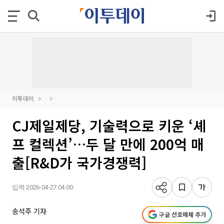
이투데이
CJ제일제당, 기술력으로 키운 ‘셰
프 컬렉션’…두 달 만에 200억 매
출[R&D가 국가경쟁력]
입력 2026-04-27 04:00
송석주 기자
구글 선호매체 추가