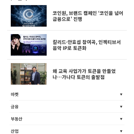
코인원, 브랜드 캠페인 ‘코인을 넘어
금융으로’ 진행
칼리드·안효섭 참여곡, 인젝티브서
음악 IP로 토큰화
왜 교육 사업가가 토큰을 만들었
나…가나다 토큰의 출발점
마켓
금융
부동산
산업