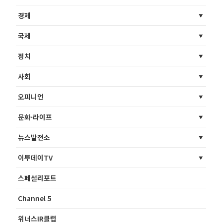
경제
국제
정치
사회
오피니언
문화·라이프
뉴스발전소
이투데이TV
스페셜리포트
Channel 5
위너스IR클럽