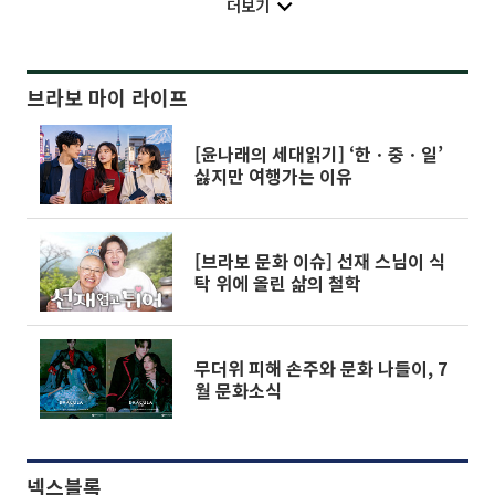
더보기
브라보 마이 라이프
[윤나래의 세대읽기] ‘한ㆍ중ㆍ일’
싫지만 여행가는 이유
[브라보 문화 이슈] 선재 스님이 식
탁 위에 올린 삶의 철학
무더위 피해 손주와 문화 나들이, 7
월 문화소식
넥스블록