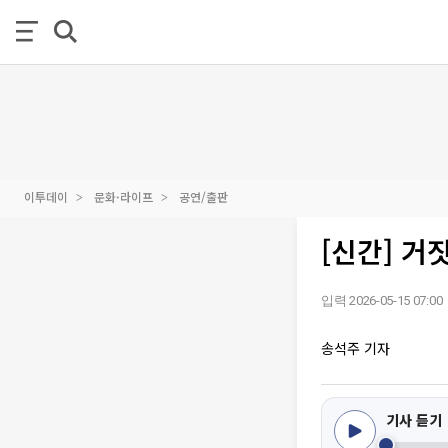
이투데이
문화·라이프
공연/출판
[신간] 거
입력 2026-05-15 07:00
송석주 기자
기사 듣기