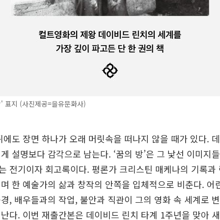
방' 표지 (사진제공=을유문화사)
뒤에도 장면 하나가 오래 머릿속을 떠나지 않을 때가 있다. 
게 설명보다 감각으로 남는다. ‘꿈의 방’은 그 낯선 이미지
는 전기이자 회고록이다. 평론가 크리스틴 매케나의 기록과 
며 한 예술가의 삶과 창작의 안쪽을 입체적으로 비춘다. 어린
경, 배우들과의 작업, 불안과 직관이 그의 영화 속 세계로 
난다. 이번 재출간본은 데이비드 린치 타계 1주년을 맞아 