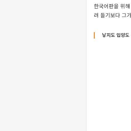
한국어판을 위해 
려 들기보다 그가
낳지도 입양도 