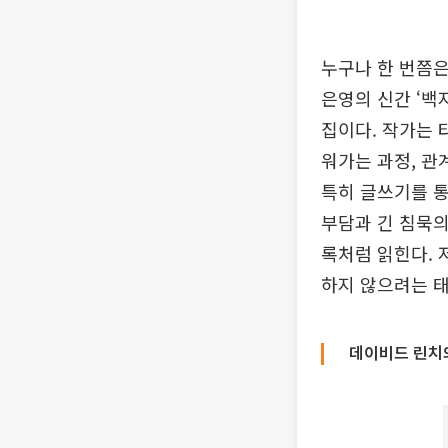
누구나 한 번쯤은
은영의 신간 ‘백
집이다. 작가는 
워가는 과정, 관
특히 글쓰기를 통
부담과 긴 침묵의
록처럼 읽힌다. 
하지 않으려는 태
데이비드 린치의