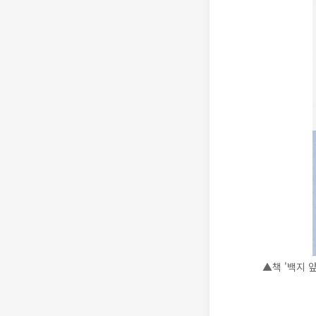
▲책 '백지 