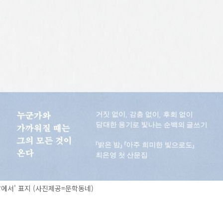
앞에서' 표지 (사진제공=문학동네)