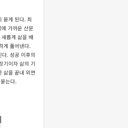
 묻게 된다. 최
백에 가까운 산문
 새롭게 삶을 배
하게 풀어낸다.
된다. 성공 이후의
성장기이자 삶의 기
한 삶을 끝내 외면
되묻는다.