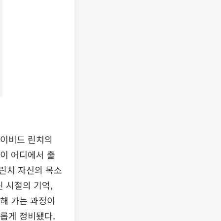
데이비드 린치의
들이 어디에서 출
린치 자신의 목소
 시절의 기억,
변해 가는 과정이
새롭게 정비됐다.