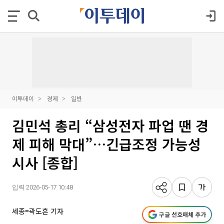
이투데이
경제
일반
김민석 총리 “삼성전자 파업 땐 경
제 피해 막대”…긴급조정 가능성
시사 [종합]
입력 2026-05-17 10:48
세종=곽도흔 기자
구글 선호매체 추가