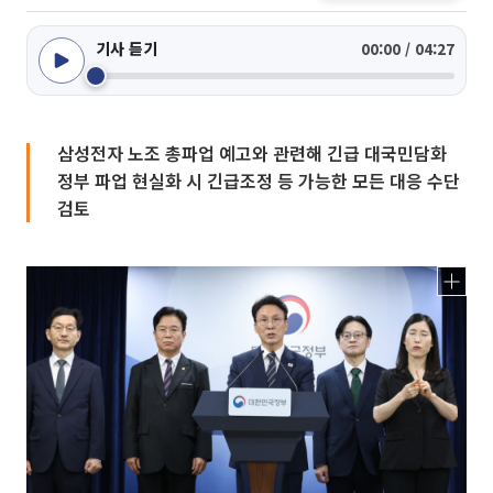
기사 듣기
00:00 / 04:27
삼성전자 노조 총파업 예고와 관련해 긴급 대국민담화
정부 파업 현실화 시 긴급조정 등 가능한 모든 대응 수단
검토