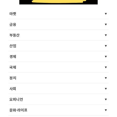
마켓
금융
부동산
산업
경제
국제
정치
사회
오피니언
문화·라이프