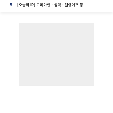
[오늘의 IR] 고려아연ㆍ심텍ㆍ엘앤에프 등
5.