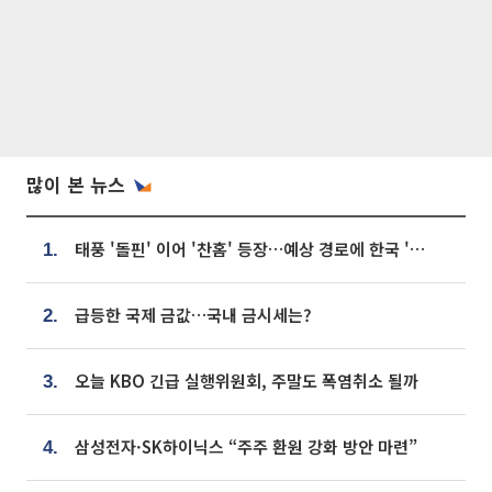
많이 본 뉴스
태풍 '돌핀' 이어 '찬홈' 등장…예상 경로에 한국 '한숨'
1.
급등한 국제 금값…국내 금시세는?
2.
오늘 KBO 긴급 실행위원회, 주말도 폭염취소 될까
3.
삼성전자·SK하이닉스 “주주 환원 강화 방안 마련”
4.