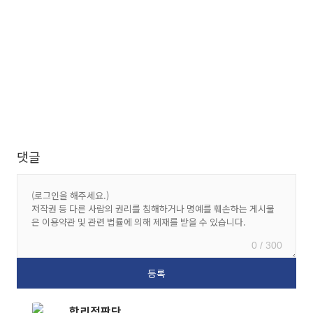
댓글
0 / 300
합리적판단