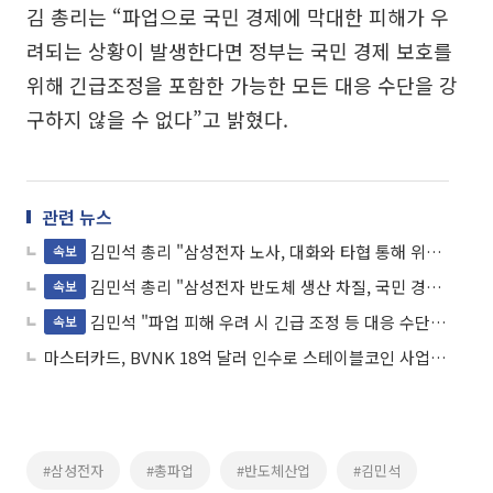
김 총리는 “파업으로 국민 경제에 막대한 피해가 우
려되는 상황이 발생한다면 정부는 국민 경제 보호를
위해 긴급조정을 포함한 가능한 모든 대응 수단을 강
구하지 않을 수 없다”고 밝혔다.
관련 뉴스
김민석 총리 "삼성전자 노사, 대화와 타협 통해 위기 해결 촉구"
속보
김민석 총리 "삼성전자 반도체 생산 차질, 국민 경제 전반에 깊은 상처 남길 것"
속보
김민석 "파업 피해 우려 시 긴급 조정 등 대응 수단 강구"
속보
마스터카드, BVNK 18억 달러 인수로 스테이블코인 사업 본격 확장
#삼성전자
#총파업
#반도체산업
#김민석