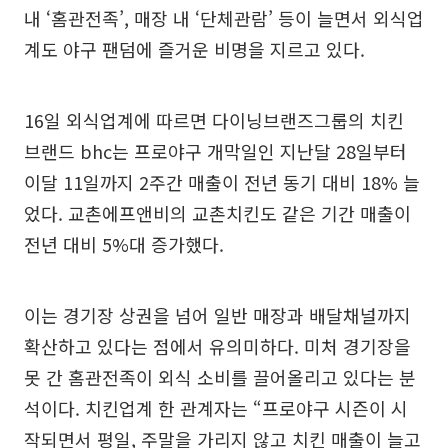
내 ‘홈관전족’, 매장 내 ‘단체관람’ 등이 늘면서 외식업
계도 야구 팬덤에 즐거운 비명을 지르고 있다.
16일 외식업계에 따르면 다이닝브랜즈그룹의 치킨
브랜드 bhc는 프로야구 개막일인 지난달 28일부터
이달 11일까지 2주간 매출이 전년 동기 대비 18% 늘
었다. 교촌에프앤비의 교촌치킨도 같은 기간 매출이
전년 대비 5%대 증가했다.
이는 경기장 상권을 넘어 일반 매장과 배달채널까지
확산하고 있다는 점에서 유의미하다. 미처 경기장을
못 간 홈관전족이 외식 소비를 끌어올리고 있다는 분
석이다. 치킨업계 한 관계자는 “프로야구 시즌이 시
작되면서 평일, 주말을 가리지 않고 치킨 매출이 늘고