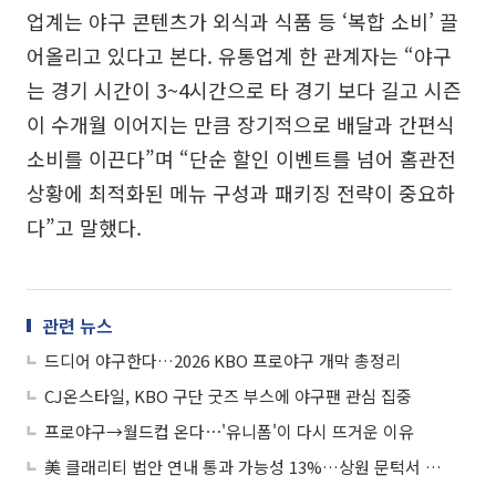
업계는 야구 콘텐츠가 외식과 식품 등 ‘복합 소비’ 끌
어올리고 있다고 본다. 유통업계 한 관계자는 “야구
는 경기 시간이 3~4시간으로 타 경기 보다 길고 시즌
이 수개월 이어지는 만큼 장기적으로 배달과 간편식
소비를 이끈다”며 “단순 할인 이벤트를 넘어 홈관전
상황에 최적화된 메뉴 구성과 패키징 전략이 중요하
다”고 말했다.
관련 뉴스
드디어 야구한다…2026 KBO 프로야구 개막 총정리
CJ온스타일, KBO 구단 굿즈 부스에 야구팬 관심 집중
프로야구→월드컵 온다⋯'유니폼'이 다시 뜨거운 이유
美 클래리티 법안 연내 통과 가능성 13%…상원 문턱서 제동