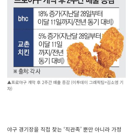
▲프로야구 개막 후 2주간 매출 증감 (이투데이 그래픽팀=김소영 기
자)
야구 경기장을 직접 찾는 ‘직관족’ 뿐만 아니라 가정