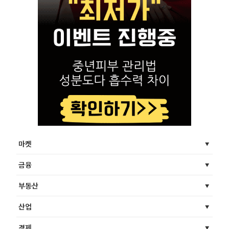
마켓
금융
부동산
산업
경제