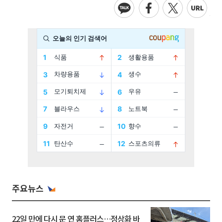
주요뉴스
22일 만에 다시 문 연 홈플러스…정상화 바