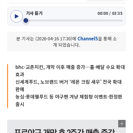
기사 듣기
00:00 / 03:35
본 기사는 (2026-04-16 17:30)에
Channel5
을 통해 소
개 되었습니다.
bhc·교촌치킨, 개막 이후 매출 증가⋯홀·배달 수요 확대
효과
신세계푸드, 노브랜드 버거 ‘레몬 크림 새우’ 전국 확대
판매
농심·롯데웰푸드 등 야구팬 겨냥 체험형 이벤트·한정판
출시