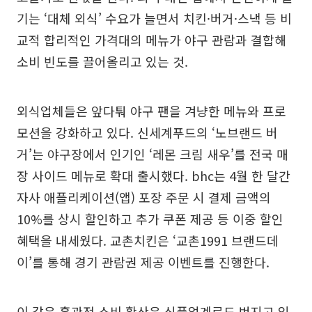
기는 ‘대체 외식’ 수요가 늘면서 치킨·버거·스낵 등 비
교적 합리적인 가격대의 메뉴가 야구 관람과 결합해
소비 빈도를 끌어올리고 있는 것.
외식업체들은 앞다퉈 야구 팬을 겨냥한 메뉴와 프로
모션을 강화하고 있다. 신세계푸드의 ‘노브랜드 버
거’는 야구장에서 인기인 ‘레몬 크림 새우’를 전국 매
장 사이드 메뉴로 확대 출시했다. bhc는 4월 한 달간
자사 애플리케이션(앱) 포장 주문 시 결제 금액의
10%를 상시 할인하고 추가 쿠폰 제공 등 이중 할인
혜택을 내세웠다. 교촌치킨은 ‘교촌1991 브랜드데
이’를 통해 경기 관람권 제공 이벤트를 진행한다.
이 같은 홈관전 소비 확산은 식품업계로도 번지고 있