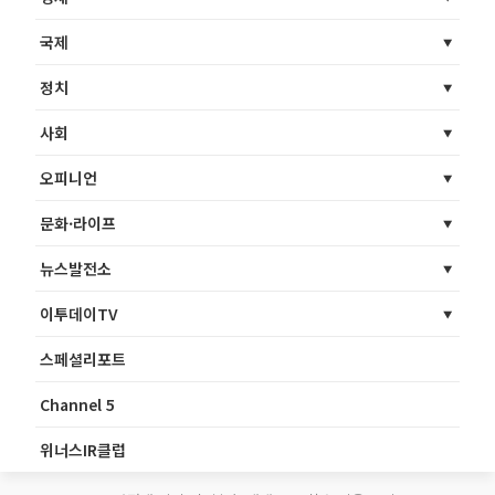
국제
정치
사회
오피니언
문화·라이프
뉴스발전소
이투데이TV
스페셜리포트
Channel 5
위너스IR클럽