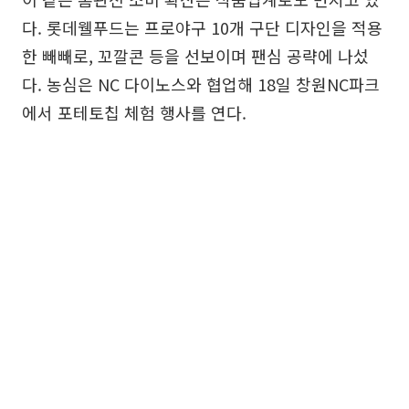
다. 롯데웰푸드는 프로야구 10개 구단 디자인을 적용
한 빼빼로, 꼬깔콘 등을 선보이며 팬심 공략에 나섰
다. 농심은 NC 다이노스와 협업해 18일 창원NC파크
에서 포테토칩 체험 행사를 연다.