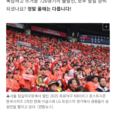
복잡하고 뜨거운 720경기의 출발선, 모두 달릴 준비
되셨나요?
정말 올해는 다릅니다!
▲서울 잠실야구장에서 열린 2025 프로야구 KBO리그 포스트시즌
한국시리즈 1차전 한화 이글스와 LG 트윈스의 경기에서 관중들이 응
원전을 펼치고 있다. (연합뉴스)