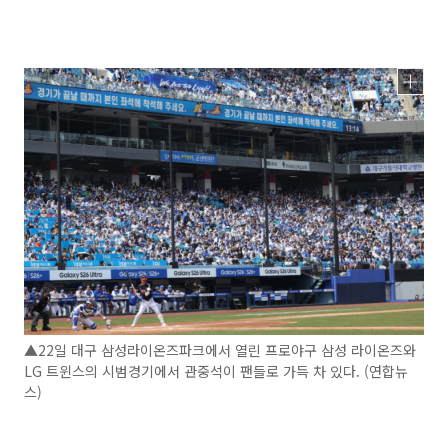
▲22일 대구 삼성라이온즈파크에서 열린 프로야구 삼성 라이온즈와
LG 트윈스의 시범경기에서 관중석이 팬들로 가득 차 있다. (연합뉴
스)