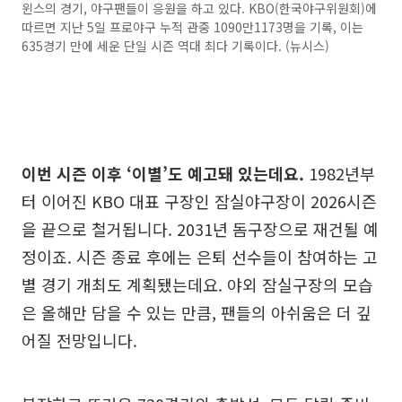
윈스의 경기, 야구팬들이 응원을 하고 있다. KBO(한국야구위원회)에
따르면 지난 5일 프로야구 누적 관중 1090만1173명을 기록, 이는
635경기 만에 세운 단일 시즌 역대 최다 기록이다. (뉴시스)
이번 시즌 이후 ‘이별’도 예고돼 있는데요.
1982년부
터 이어진 KBO 대표 구장인 잠실야구장이 2026시즌
을 끝으로 철거됩니다. 2031년 돔구장으로 재건될 예
정이죠. 시즌 종료 후에는 은퇴 선수들이 참여하는 고
별 경기 개최도 계획됐는데요. 야외 잠실구장의 모습
은 올해만 담을 수 있는 만큼, 팬들의 아쉬움은 더 깊
어질 전망입니다.