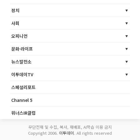
정치
사회
오피니언
문화·라이프
뉴스발전소
이투데이TV
스페셜리포트
Channel 5
위너스IR클럽
무단전재 및 수집, 복사, 재배포, AI학습 이용 금지
Copyright 2006.
이투데이
. All rights reserved