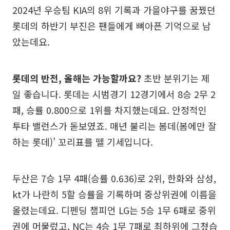
2024년 우승팀 KIA의 8위 기록과 가을야구를 꿈꿨던
롯데의 하반기 부진은 팬들에게 뼈아픈 기억으로 남
았는데요.
롯데의 반전, 올해는 가능할까요?
초반 분위기는 제
일 좋습니다. 롯데는 시범경기 12경기에서 8승 2무 2
패, 승률 0.800으로 1위를 차지했는데요. 안정적인
투타 밸런스가 돋보였죠. 매년 불리는 봄데(봄에만 잘
하는 롯데)’ 꼬리표를 뗄 기세입니다.
두산은 7승 1무 4패(승률 0.636)로 2위, 한화와 삼성,
kt가 나란히 5할 승률을 기록하며 중상위권에 이름을
올렸는데요. 디펜딩 챔피언 LG는 5승 1무 6패로 중위
권에 머물렀고, NC는 4승 1무 7패로 최하위에 그쳤습