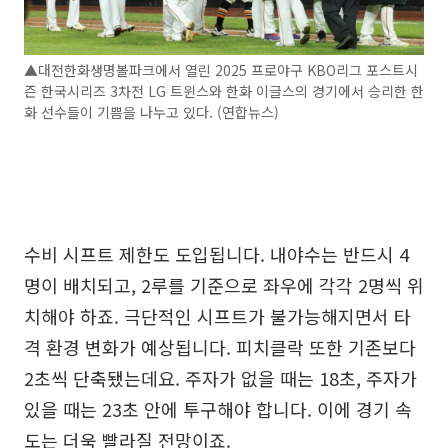
▲대전한화생명볼파크에서 열린 2025 프로야구 KBO리그 포스트시
즌 한국시리즈 3차전 LG 트윈스와 한화 이글스의 경기에서 승리한 한
화 선수들이 기쁨을 나누고 있다. (연합뉴스)
수비 시프트 제한도 도입됩니다. 내야수는 반드시 4
명이 배치되고, 2루를 기준으로 좌우에 각각 2명씩 위
치해야 하죠. 극단적인 시프트가 불가능해지면서 타
격 환경 변화가 예상됩니다. 피치클락 또한 기존보다
2초씩 단축됐는데요. 주자가 없을 때는 18초, 주자가
있을 때는 23초 안에 투구해야 합니다. 이에 경기 속
도는 더욱 빨라질 전망이죠.