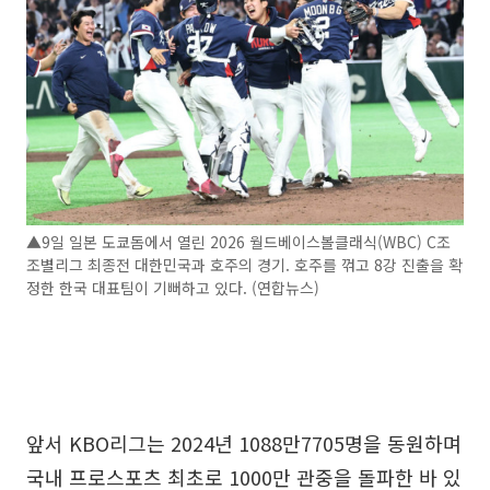
▲9일 일본 도쿄돔에서 열린 2026 월드베이스볼클래식(WBC) C조
조별리그 최종전 대한민국과 호주의 경기. 호주를 꺾고 8강 진출을 확
정한 한국 대표팀이 기뻐하고 있다. (연합뉴스)
앞서 KBO리그는 2024년 1088만7705명을 동원하며
국내 프로스포츠 최초로 1000만 관중을 돌파한 바 있