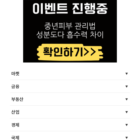
마켓
금융
부동산
산업
경제
국제