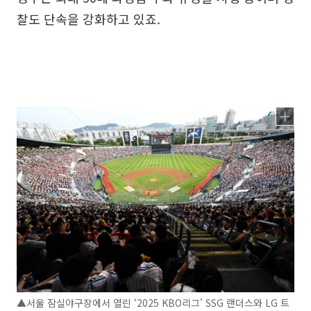
찰도 단속을 강화하고 있죠.
▲서울 잠실야구장에서 열린 ‘2025 KBO리그' SSG 랜더스와 LG 트