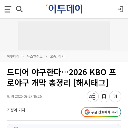
이투데이
뉴스발전소
요즘, 이거
드디어 야구한다…2026 KBO 프
로야구 개막 총정리 [해시태그]
입력 2026-03-27 16:26
기정아 기자
구글 선호매체 추가