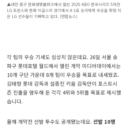
▲대전 중구 한화생명볼파크에서 열린 2025 KBO 한국시리즈 5차전
LG 트윈스와 한화 이글스의 경기에서 4-1로 승리하며 우승을 확정 지
은 LG 선수들이 기뻐하고 있다. (연합뉴스)
각 팀의 우승 기세도 심상치 않은데요. 26일 서울 송
파구 롯데호텔 월드에서 열린 개막 미디어데이에서는
10개 구단 가운데 8개 팀이 우승을 목표로 내세웠죠.
김태형 롯데 감독과 설종진 키움 감독만이 포스트시
즌 진출을 염두해 둔 각각 4위와 5위를 목표로 제시했
습니다.
올해 개막전 선발 투수도 공개됐는데요.
선발 10명