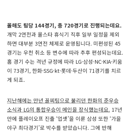
올해도 팀당 144경기, 총 720경기로 진행되는데요.
개막 2연전과 올스타 휴식기 직후 일부 일정을 제외
하면 대부분 3연전 체제로 운영됩니다. 미편성된 45
경기는 우천 취소 등 변수에 따라 추후 편성되는데요.
홈 경기 수는 격년 규정에 따라 LG·삼성·NC·KIA·키움
이 73경기, 한화·SSG·kt·롯데·두산이 71경기를 치르
게 되죠.
지난해에는 만년 꼴찌팀으로 불리던 한화의 준우승
소식과 LG의 통합우승이 메인을 장식했는데요.
17년
만에 플레이오프 진출 ‘업셋’을 이룬 삼성 또한 ‘가을
야구 최다경기’로 박수를 받았습니다. 그에 반해