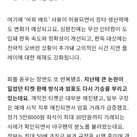
여기에 ‘어뢰 배트’ 사용이 허용되면서 장타 생산력에
도 변화가 예상되고요. 심판진에는 무선 인터컴이 도
입돼 판독 속도와 정확성이 개선되고, 판독 대상에는
전략적 오버런 상황이 추가돼 고의적인 시간 지연 플
레이에 대한 제재도 강화됩니다.
화를 돋우는 장면도 또 반복됐죠.
지난해 큰 논란이
일었던 티켓 판매 방식과 암표도 다시 기승을 부리고
있는데요
. 개막전 티켓은 대부분 매진됐고, 일부 구장
은 예매 시작 직후 매진되면서 암표 거래가 급증했죠.
정가 5만8000원 좌석이 최대 30만원까지 거래되는
사례가 확인되면서 야구팬의 분노를 불러왔는데요.
정부는 최대 50배 과징금 부과 규정을 시행 중이며 경