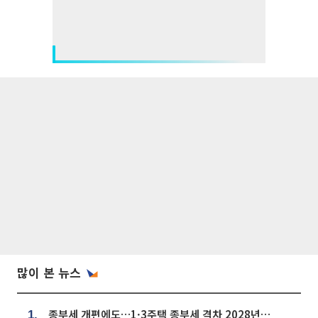
많이 본 뉴스
종부세 개편에도…1·3주택 종부세 격차 2028년부터 확대
1.