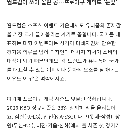
월드컵이 쏘아 올린 공…프로야구 개막도 '눈앞'
월드컵은 스포츠 이벤트 가운데서도 유니폼의 존재감
을 가장 크게 끌어올리는 계기로 꼽힙니다. 국가를 대
표하는 대형 이벤트라는 성격이 더해지면서 단순한
경기용 의류를 넘어 디자인과 메시지 자체가 소비의
대상이 되기 때문인데요.
각 브랜드가 유니폼에 국가
를 대표할 수 있는 이미지나 문화적 요소를 담아내는
이유
도 이 같은 맥락에서죠.
여기에 프로야구 개막 시즌도 맞물린 상황입니다.
2026 KBO 정규시즌은 28일 일제히 막을 올리는데
요. 잠실(kt-LG), 인천(KIA-SSG), 대구(롯데-삼성), 창
원(두산-NC), 대전(키움-한화)에서 올 시즌 첫 경기가