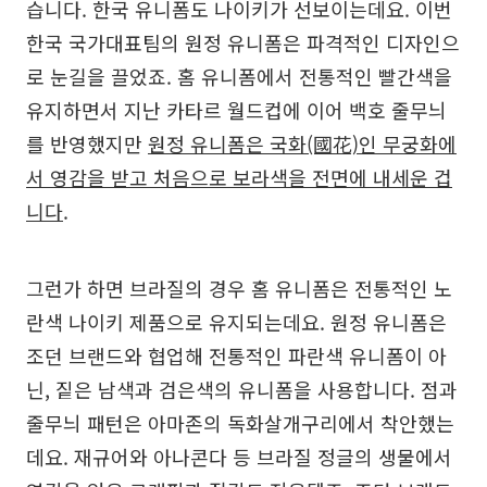
습니다. 한국 유니폼도 나이키가 선보이는데요. 이번
한국 국가대표팀의 원정 유니폼은 파격적인 디자인으
로 눈길을 끌었죠. 홈 유니폼에서 전통적인 빨간색을
유지하면서 지난 카타르 월드컵에 이어 백호 줄무늬
를 반영했지만
원정 유니폼은 국화(國花)인 무궁화에
서 영감을 받고 처음으로 보라색을 전면에 내세운 겁
니다
.
그런가 하면 브라질의 경우 홈 유니폼은 전통적인 노
란색 나이키 제품으로 유지되는데요. 원정 유니폼은
조던 브랜드와 협업해 전통적인 파란색 유니폼이 아
닌, 짙은 남색과 검은색의 유니폼을 사용합니다. 점과
줄무늬 패턴은 아마존의 독화살개구리에서 착안했는
데요. 재규어와 아나콘다 등 브라질 정글의 생물에서