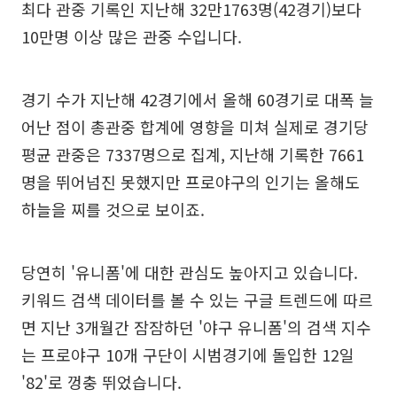
최다 관중 기록인 지난해 32만1763명(42경기)보다
10만명 이상 많은 관중 수입니다.
경기 수가 지난해 42경기에서 올해 60경기로 대폭 늘
어난 점이 총관중 합계에 영향을 미쳐 실제로 경기당
평균 관중은 7337명으로 집계, 지난해 기록한 7661
명을 뛰어넘진 못했지만 프로야구의 인기는 올해도
하늘을 찌를 것으로 보이죠.
당연히 '유니폼'에 대한 관심도 높아지고 있습니다.
키워드 검색 데이터를 볼 수 있는 구글 트렌드에 따르
면 지난 3개월간 잠잠하던 '야구 유니폼'의 검색 지수
는 프로야구 10개 구단이 시범경기에 돌입한 12일
'82'로 껑충 뛰었습니다.