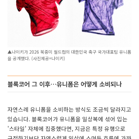
▲나이키가 2026 북중미 월드컵의 대한민국 축구 국가대표팀 유니폼
을 공개했다. (사진제공=나이키)
블록코어 그 이후…유니폼은 어떻게 소비되나
자연스레 유니폼을 소비하는 방식도 조금씩 달라지고
있습니다. 블록코어가 유니폼을 일상복에 섞어 입는
'스타일' 자체에 집중했다면, 지금은 특정 유행으로
규정하기보단 자연스럽게 일상에 스며든 흐름에 가까