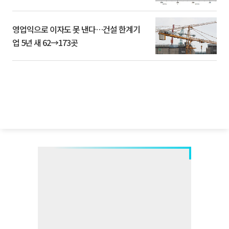
영업익으로 이자도 못 낸다…건설 한계기
업 5년 새 62→173곳