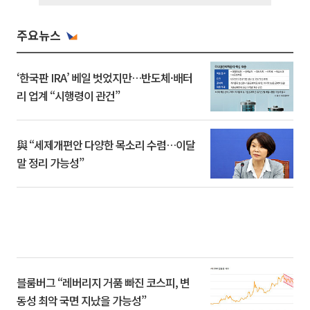
주요뉴스
‘한국판 IRA’ 베일 벗었지만…반도체·배터
리 업계 “시행령이 관건”
與 “세제개편안 다양한 목소리 수렴…이달
말 정리 가능성”
블룸버그 “레버리지 거품 빠진 코스피, 변
동성 최악 국면 지났을 가능성”