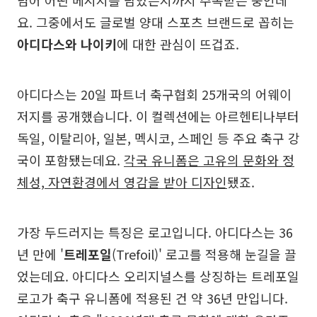
요. 그중에서도 글로벌 양대 스포츠 브랜드로 꼽히는
아디다스와 나이키
에 대한 관심이 뜨겁죠.
아디다스는 20일 파트너 축구협회 25개국의 어웨이
저지를 공개했습니다. 이 컬렉션에는 아르헨티나부터
독일, 이탈리아, 일본, 멕시코, 스페인 등 주요 축구 강
국이 포함됐는데요.
각국 유니폼은 고유의 문화와 정
체성, 자연환경에서 영감을 받아 디자인
됐죠.
가장 두드러지는 특징은 로고입니다. 아디다스는 36
년 만에 '
트레포일
(Trefoil)' 로고를 적용해 눈길을 끌
었는데요. 아디다스 오리지널스를 상징하는 트레포일
로고가 축구 유니폼에 적용된 건 약 36년 만입니다.