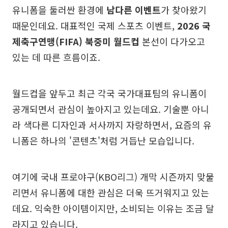
유니폼을 둘러싼 환경에
남다른 이벤트
가 찾아왔기
때문인데요. 대표적인 국제 스포츠 이벤트,
2026 국
제축구연맹(FIFA) 북중미 월드컵
본선이 다가오고
있는 데 따른 흐름이죠.
월드컵을 앞두고 최근 각국 국가대표팀의 유니폼이
공개되면서 관심이 높아지고 있는데요. 기술뿐 아니
라 색다른 디자인과 서사까지 자랑하면서, 요즘의 유
니폼은 하나의 '콘텐츠'처럼 거듭난 모습입니다.
여기에 국내 프로야구(KBO리그) 개막 시즌까지 맞물
리면서 유니폼에 대한 관심은 더욱 뜨거워지고 있는
데요. 익숙한 아이템이지만, 소비되는 이유는 조금 달
라지고 있습니다.