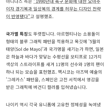
아디다스 측은
"1990년대 축구 문화에 대한 오마주
이자 경기복과 일상복의 경계를 허무는 디자인 전략
이 반영됐다"
고 설명했죠.
국가별 특징
도 뚜렷합니다. 아르헨티나는 소용돌이
형태의 블루 그래픽 패턴을 적용하고 목깃에 '5월의
태양(Sol de Mayo)'과 국가명을 새기는가 하면, 일본
은 하늘과 바다가 맞닿는 수평선을 모티프로 12가지
색상의 스트라이프를 새겨 11명의 선수와 1명의 팬이
하나 되는 모습을 표현했죠. 멕시코는 아즈텍 예술의
'그레카스' 패턴을, 스페인은 고전 서적에서 영감을
받은 그래픽에 버건디 컬러를 입혀냈습니다.
나이키 역시 각국 유니폼에 고유한 정체성을 녹여냈