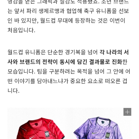
영감을 얻은 그래픽과 질감도 적용됐죠. 조던 브랜드
는 앞서 파리 생제르맹과 협업해 축구 유니폼을 선보
인 바 있지만, 월드컵 무대에 등장하는 것은 이번이
처음입니다.
월드컵 유니폼은 단순한 경기복을 넘어
각 나라의 서
사와 브랜드의 전략이 동시에 담긴 결과물로 진화
한
모습입니다. 팀을 구분하려는 목적을 넘어 그 안에 어
떤 이야기를 담아내느냐가 중요한 요소로 떠오른 겁
니다.