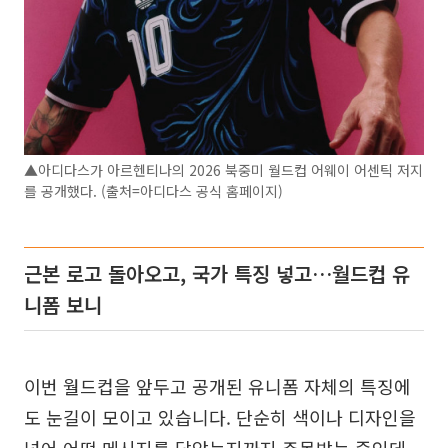
▲아디다스가 아르헨티나의 2026 북중미 월드컵 어웨이 어센틱 저지
를 공개했다. (출처=아디다스 공식 홈페이지)
근본 로고 돌아오고, 국가 특징 넣고…월드컵 유
니폼 보니
이번 월드컵을 앞두고 공개된 유니폼 자체의 특징에
도 눈길이 모이고 있습니다. 단순히 색이나 디자인을
넘어 어떤 메시지를 담았는지까지 주목받는 중인데