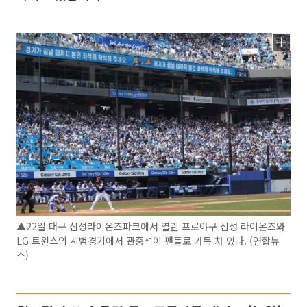
▲22일 대구 삼성라이온즈파크에서 열린 프로야구 삼성 라이온즈와
LG 트윈스의 시범경기에서 관중석이 팬들로 가득 차 있다. (연합뉴
스)