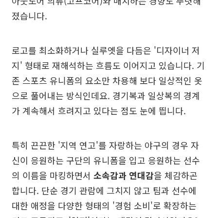
아웃도어 의류(고프코어)와 매치하는 경향도 뚜렷해
졌습니다.
로고를 최소화하거나 실루엣을 다듬은 '디자이너 저
지' 형태로 재해석하는 흐름도 이어지고 있습니다. 기
존 스포츠 유니폼의 요소만 차용해 보다 일상적인 옷
으로 풀어내는 방식인데요. 경기복과 일상복의 경계
가 계속해서 흐려지고 있다는 점도 눈에 띕니다.
특히 끈끈한 '지역 연고'를 자랑하는 야구의 경우 자
신이 응원하는 구단의 유니폼을 입고 응원하는 선수
의 이름을 마킹하면서
소속감과 연대감
을 체감하곤
합니다. 단순 경기 관람에 그치지 않고 팀과 선수에
대한 애정을 다양한 형태의 '경험 소비'로 확장하는