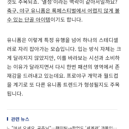
것도 주목되죠. '열정'이라는 맥락이 같아서일까요?
축구, 야구 유니폼은 록페스티벌에서 어렵지 않게 볼
수 있는 단골 아이템
이기도 합니다.
유니폼은 이렇게 특정 유행을 넘어 하나의 스테디셀
러로 자리 잡아가는 모습입니다. 입는 방식 자체는 크
게 달라지지 않았지만, 이를 바라보는 시선과 소비하
는 이유가 달라지면서 다시 한번 패션의 영역에서 존
재감을 드러내고 있는데요. 프로야구 개막과 월드컵
을 계기로 또 다른 유니폼 트렌드가 형성될지도 주목
됩니다.
관련 뉴스
"어서 오세요, 공주님"⋯팬미팅→팝업도 '세계관' 과몰입 중!