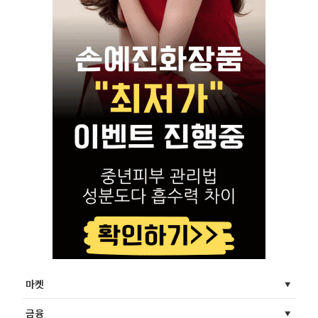
마켓
금융