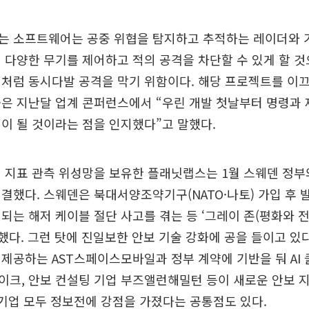
는 소프트웨어는 공중 위협을 탐지하고 추적하는 레이더와 
 다양한 무기를 제어하고 적의 공격을 차단할 수 있게 할 것
처럼 동시다발 공격을 막기 위함이다. 해당 프로젝트를 이
은 지난달 업계 콘퍼런스에서 “우린 개발 첫날부터 명령과 
이 될 것이라는 점을 인지했다”고 말했다.
 지표 관측 위성망을 보유한 플래닛랩스는 1월 스웨덴 정부
결했다. 스웨덴은 북대서양조약기구(NATO·나토) 가입 후
되는 해저 케이블 절단 사고를 겪는 등 ‘그레이 존(평화와 
처했다. 그런 탓에 진일보한 안보 기술 강화에 공을 들이고 있다
제공하는 AST스페이스모바일과 정부 계약에 기반을 둬 AI
이크, 안보 컨설팅 기업 부즈앨런해밀턴 등이 새로운 안보 
 기업 모두 정보전에 강점을 가졌다는 공통점도 있다.