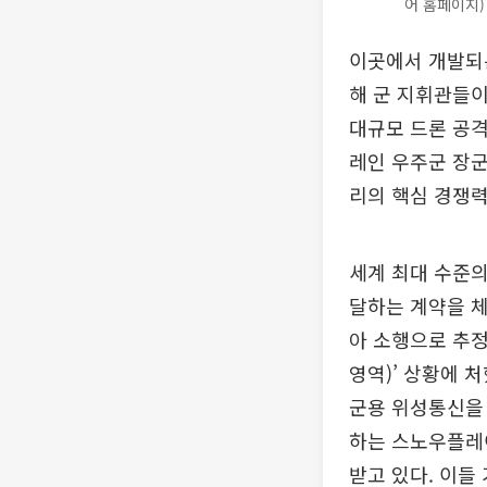
어 홈페이지)
이곳에서 개발되
해 군 지휘관들이
대규모 드론 공격
레인 우주군 장군
리의 핵심 경쟁력
세계 최대 수준의
달하는 계약을 체
아 소행으로 추정
영역)’ 상황에 
군용 위성통신을 
하는 스노우플레
받고 있다. 이들