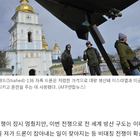
드(Shahed)-136 자폭 드론은 저렴한 가격으로 대량 생산돼 이스라엘과 미
키고 혼란을 주는 데 사용됐다. (AFP연합뉴스)
쟁이 잠시 멈췄지만, 이번 전쟁으로 전 세계 방산 구도는 이
을 저가 드론이 잡아내는 일이 잦아지는 등 비대칭 전쟁이 