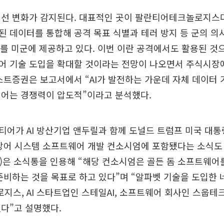
에선 변화가 감지된다. 대표적인 곳이 팔란티어테크놀로지스다
 데이터를 통합해 공격 목표 식별과 테러 방지 등 군의 
어를 미군에 제공하고 있다. 이번 이란 공격에서도 활용된 것
어 기술 도입을 확대할 것이라는 전망이 나오면서 주식시장
스트증권은 보고서에서 “AI가 발전하는 가운데 자체 데이터
티어는 경쟁력이 압도적”이라고 분석했다.
어가 AI 방산기업 앤두릴과 함께 도널드 트럼프 미국 대통
방어 시스템 소프트웨어 개발 컨소시엄에 포함됐다는 소식도
)은 소식통을 인용해 “해당 컨소시엄은 골든 돔 소프트웨어
준비하는 것을 목표로 하고 있다”며 “알파벳 기술을 도입한
스, AI 스타트업인 스테일AI, 소프트웨어 회사인 스웁테
다”고 설명했다.