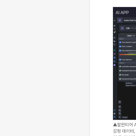
▲팔란티어 AIP
감청 데이터,