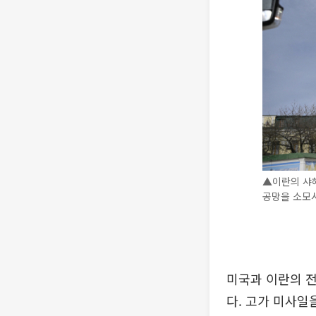
▲이란의 샤헤
공망을 소모시
미국과 이란의 전
다. 고가 미사일