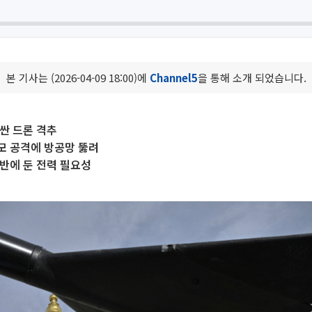
본 기사는 (2026-04-09 18:00)에
Channel5
을 통해 소개 되었습니다.
싼 드론 격추
모 공격에 방공망 뚫려
기반에 둔 전력 필요성