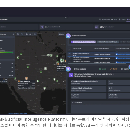
(Artificial Intelligence Platform). 이란 본토의 미사일 발사 징후, 위
 소셜 미디어 동향 등 방대한 데이터를 하나로 통합. AI 분석 및 지휘관 지원. 