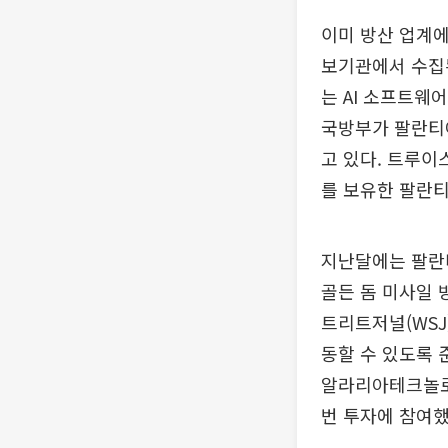
이미 방산 업계
보기관에서 수집된
는 AI 소프트웨
국방부가 팔란티
고 있다. 트루이
를 보유한 팔란
지난달에는 팔란티
골든 돔 미사일 
트리트저널(WSJ
동할 수 있도록 
알라리아테크놀로지
번 투자에 참여했