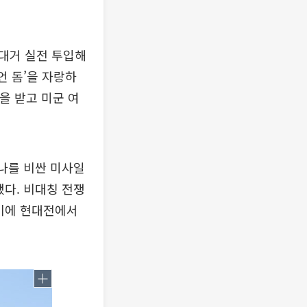
대거 실전 투입해
언 돔’을 자랑하
을 받고 미군 여
하나를 비싼 미사일
됐다. 비대칭 전쟁
 이에 현대전에서