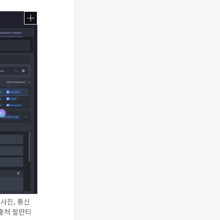
성 사진, 통신
(출처 팔란티