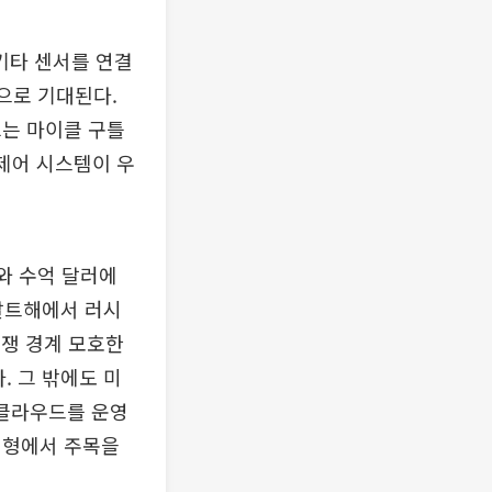
기타 센서를 연결
으로 기대된다.
끄는 마이클 구틀
제어 시스템이 우
와 수억 달러에
 발트해에서 러시
전쟁 경계 모호한
. 그 밖에도 미
 클라우드를 운영
지형에서 주목을