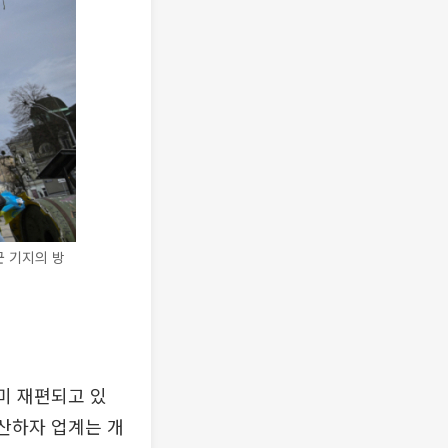
군 기지의 방
미 재편되고 있
확산하자 업계는 개