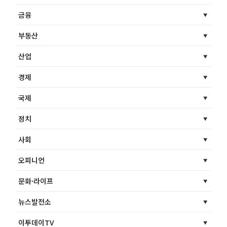
금융
부동산
산업
경제
국제
정치
사회
오피니언
문화·라이프
뉴스발전소
이투데이TV