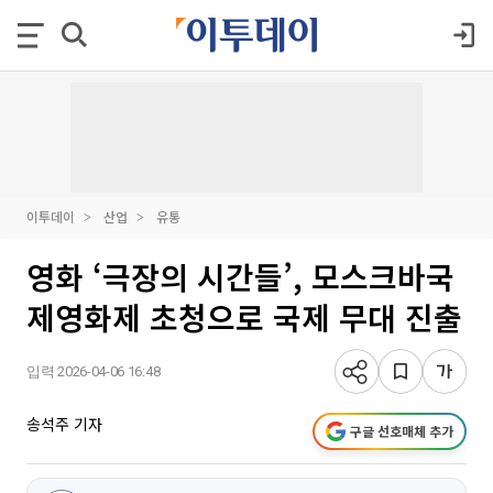
이투데이
산업
유통
영화 ‘극장의 시간들’, 모스크바국
제영화제 초청으로 국제 무대 진출
입력 2026-04-06 16:48
송석주 기자
구글 선호매체 추가