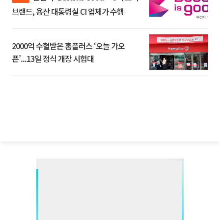
브랜드, 용산 대통령실 CI 업체가 수행
2000억 수혈받은 홈플러스 ‘오늘 가오
픈’...13일 정식 개장 시험대