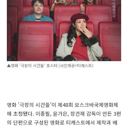
▲영화 '극장의 시간들' 포스터 (사진제공=티캐스트)
영화 '극장의 시간들'이 제48회 모스크바국제영화제
에 초청됐다. 이종필, 윤가은, 장건재 감독이 만든 3편
의 단편으로 구성된 영화로 티캐스트에서 제작과 배