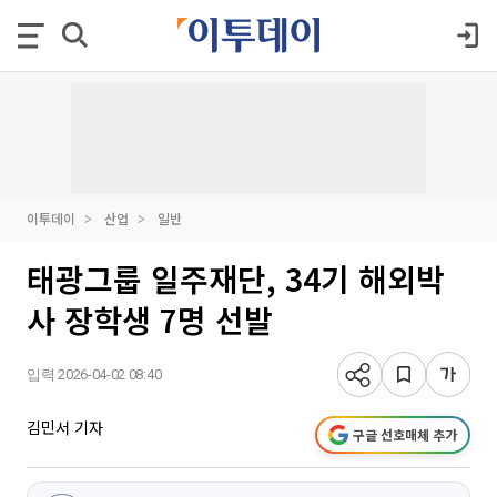
이투데이
산업
일반
태광그룹 일주재단, 34기 해외박
사 장학생 7명 선발
입력 2026-04-02 08:40
김민서 기자
구글 선호매체 추가