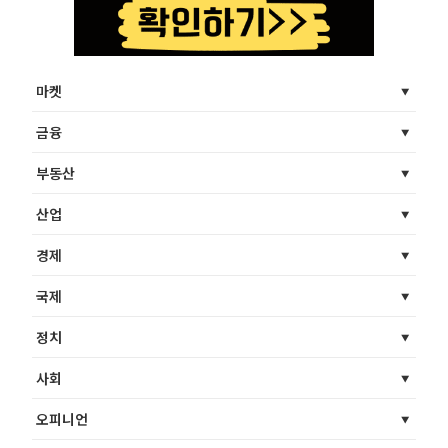
마켓
금융
부동산
산업
경제
국제
정치
사회
오피니언