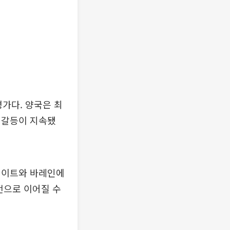
평가다. 양국은 최
 갈등이 지속됐
웨이트와 바레인에
전으로 이어질 수