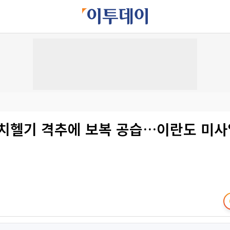
파치헬기 격추에 보복 공습…이란도 미사