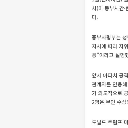
시(미 동부시간·
다.
중부사령부는 성명
지시에 따라 자위
응”이라고 설명했
앞서 아파치 공격
관계자를 인용해 
가 의도적으로 
2명은 무인 수상
도널드 트럼프 미