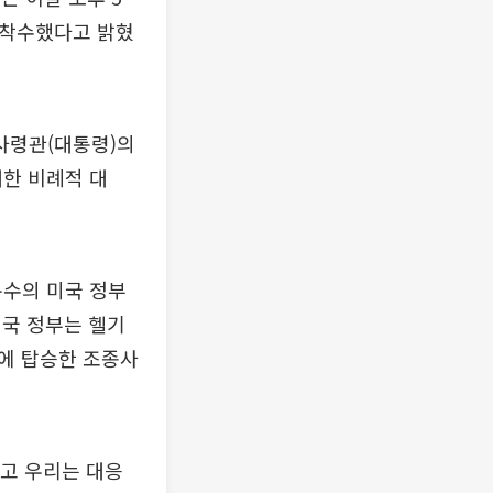
에 착수했다고 밝혔
총사령관(대통령)의
대한 비례적 대
복수의 미국 정부
미국 정부는 헬기
에 탑승한 조종사
고 우리는 대응