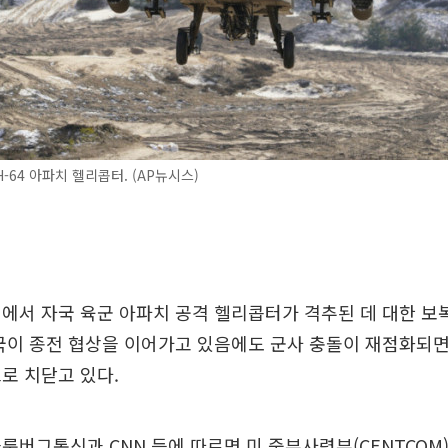
-64 아파치 헬리콥터. (AP뉴시스)
에서 자국 육군 아파치 공격 헬리콥터가 격추된 데 대한 보
국이 종전 협상을 이어가고 있음에도 군사 충돌이 재점화되
로 치닫고 있다.
블룸버그통신과 CNN 등에 따르면 미 중부사령부(CENTCOM)