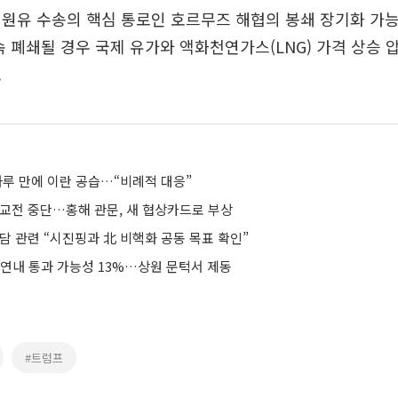
 원유 수송의 핵심 통로인 호르무즈 해협의 봉쇄 장기화 가
속 폐쇄될 경우 국제 유가와 액화천연가스(LNG) 가격 상승 
.
하루 만에 이란 공습…“비례적 대응”
 교전 중단…홍해 관문, 새 협상카드로 부상
담 관련 “시진핑과 北 비핵화 공동 목표 확인”
 연내 통과 가능성 13%…상원 문턱서 제동
#트럼프