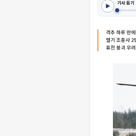
기사 듣기
격추 하루 만에
헬기 조종사 2
휴전 붕괴 우려