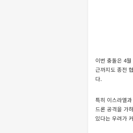
이번 충돌은 4월
근까지도 종전 
다.
특히 이스라엘과
드론 공격을 가하
있다는 우려가 커