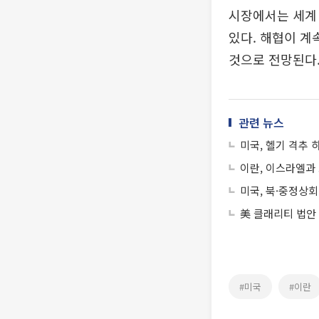
시장에서는 세계
있다. 해협이 계
것으로 전망된다
관련 뉴스
미국, 헬기 격추 
이란, 이스라엘과
미국, 북·중정상회
美 클래리티 법안
#미국
#이란