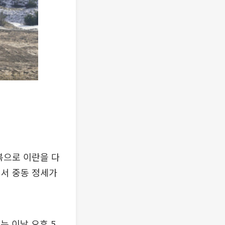
복으로 이란을 다
면서 중동 정세가
는 이날 오후 5