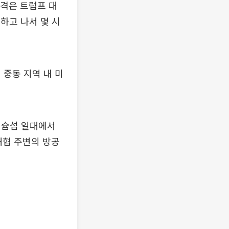
공격은 트럼프 대
하고 나서 몇 시
 중동 지역 내 미
케슘섬 일대에서
해협 주변의 방공