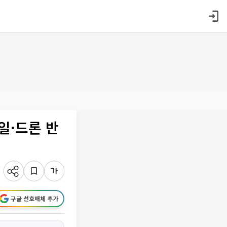
일·드론 반
구글 선호매체 추가