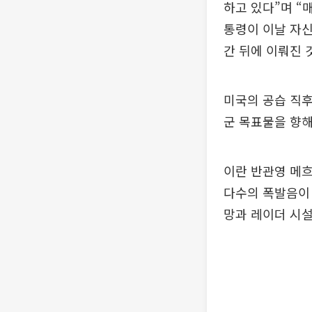
하고 있다”며 “
통령이 이날 자신
간 뒤에 이뤄진 
미국의 공습 직후
군 목표물을 향해
이란 반관영 메
다수의 폭발음이 
망과 레이더 시설