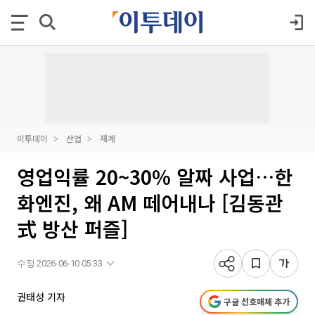
이투데이
산업
재계
영업익률 20~30% 알짜 사업…한
화엔진, 왜 AM 떼어내나 [김동관
式 방산 퍼즐]
수정 2026-06-10 05:33
권태성 기자
구글 선호매체 추가