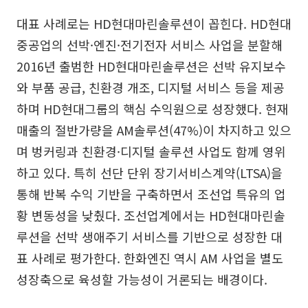
대표 사례로는 HD현대마린솔루션이 꼽힌다. HD현대
중공업의 선박·엔진·전기전자 서비스 사업을 분할해
2016년 출범한 HD현대마린솔루션은 선박 유지보수
와 부품 공급, 친환경 개조, 디지털 서비스 등을 제공
하며 HD현대그룹의 핵심 수익원으로 성장했다. 현재
매출의 절반가량을 AM솔루션(47%)이 차지하고 있으
며 벙커링과 친환경·디지털 솔루션 사업도 함께 영위
하고 있다. 특히 선단 단위 장기서비스계약(LTSA)을
통해 반복 수익 기반을 구축하면서 조선업 특유의 업
황 변동성을 낮췄다. 조선업계에서는 HD현대마린솔
루션을 선박 생애주기 서비스를 기반으로 성장한 대
표 사례로 평가한다. 한화엔진 역시 AM 사업을 별도
성장축으로 육성할 가능성이 거론되는 배경이다.