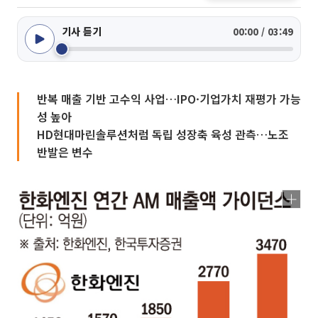
기사 듣기
00:00 / 03:49
반복 매출 기반 고수익 사업…IPO·기업가치 재평가 가능
성 높아
HD현대마린솔루션처럼 독립 성장축 육성 관측…노조
반발은 변수