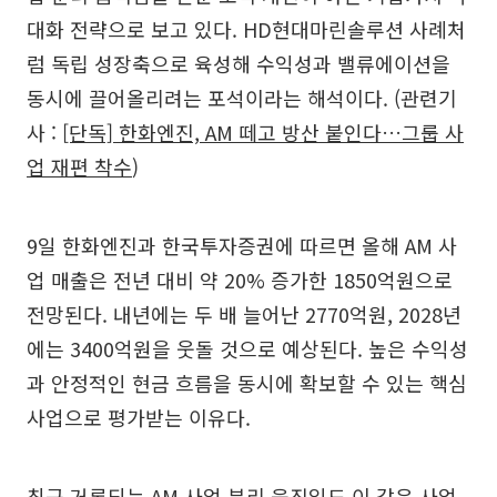
대화 전략으로 보고 있다. HD현대마린솔루션 사례처
럼 독립 성장축으로 육성해 수익성과 밸류에이션을
동시에 끌어올리려는 포석이라는 해석이다. (관련기
사 :
[단독] 한화엔진, AM 떼고 방산 붙인다…그룹 사
업 재편 착수
)
9일 한화엔진과 한국투자증권에 따르면 올해 AM 사
업 매출은 전년 대비 약 20% 증가한 1850억원으로
전망된다. 내년에는 두 배 늘어난 2770억원, 2028년
에는 3400억원을 웃돌 것으로 예상된다. 높은 수익성
과 안정적인 현금 흐름을 동시에 확보할 수 있는 핵심
사업으로 평가받는 이유다.
최근 거론되는 AM 사업 분리 움직임도 이 같은 사업