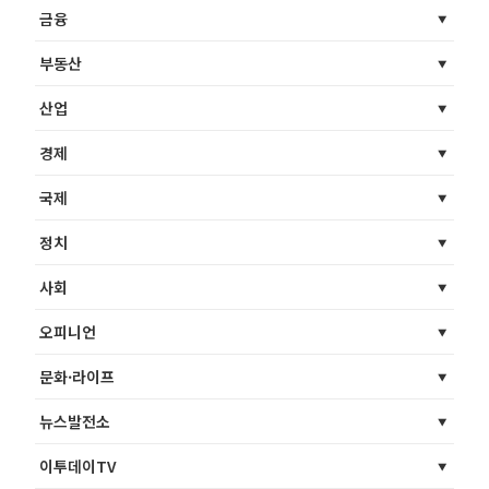
금융
부동산
산업
경제
국제
정치
사회
오피니언
문화·라이프
뉴스발전소
이투데이TV