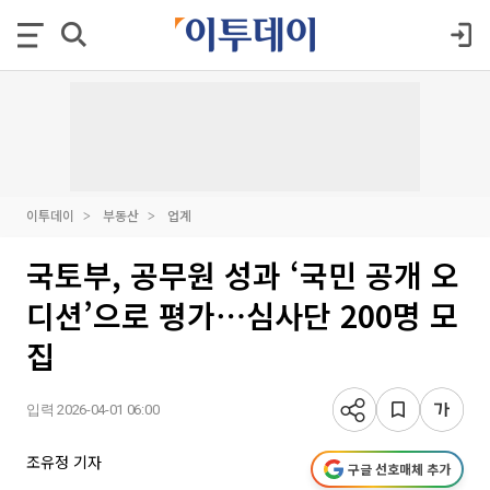
이투데이
부동산
업계
국토부, 공무원 성과 ‘국민 공개 오
디션’으로 평가⋯심사단 200명 모
집
입력 2026-04-01 06:00
조유정 기자
구글 선호매체 추가