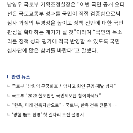
남영우 국토부 기획조정실장은 “이번 국민 공개 오디
션은 국토교통부 성과를 국민이 직접 검증함으로써
심사 과정의 투명성을 높이고 정책 전반에 대한 국민
관심을 확대하는 계기가 될 것”이라며 “국민의 목소
리를 정책 성과 평가에 적극 반영할 수 있도록 국민
심사단에 많은 참여를 바란다”고 말했다.
관련 뉴스
국토부 "남원역 무궁화호 사망사고 원인 규명·재발 방지"
국토부 “2026 철도안전 국민제보단 참여하세요”
“한옥, 미래 건축자산으로”⋯국토부, 한옥 건축 전문가 양성 확대
‘경험 無도 환영’ 첫 일자리 도전 설명서