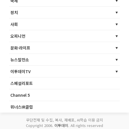
국제
정치
사회
오피니언
문화·라이프
뉴스발전소
이투데이TV
스페셜리포트
Channel 5
위너스IR클럽
무단전재 및 수집, 복사, 재배포, AI학습 이용 금지
Copyright 2006.
이투데이
. All rights reserved