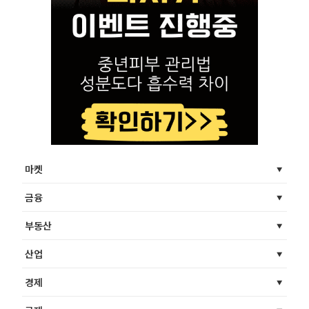
마켓
금융
부동산
산업
경제