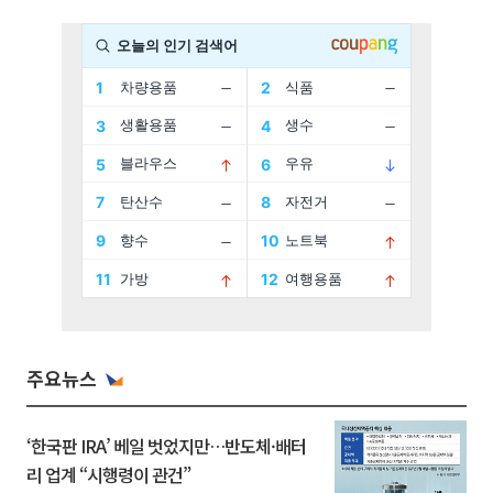
주요뉴스
‘한국판 IRA’ 베일 벗었지만…반도체·배터
리 업계 “시행령이 관건”