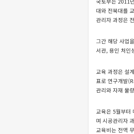
국토부는 2011
대와 전북대를 
관리자 과정은 
그간 해당 사업을
서관, 용인 처인
교육 과정은 설계
표로 연구개발(R
관리와 자재 물량
교육은 5월부터 
며 시공관리자 과
교육비는 전액 무