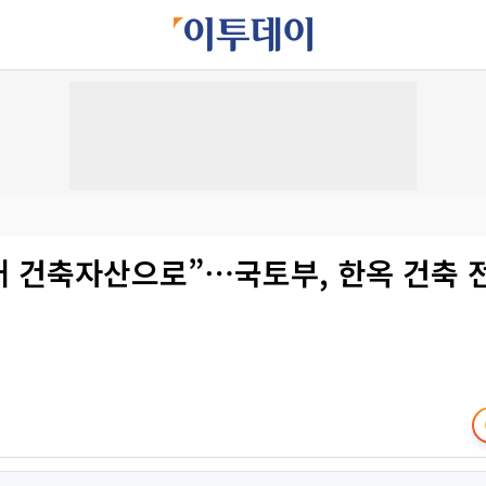
래 건축자산으로”⋯국토부, 한옥 건축 