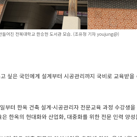
들어진 전북대학교 한승헌 도서관 모습. (조유정 기자 youjung@)
우고 싶은 국민에게 설계부터 시공관리까지 국비로 교육받을 
일부터 한옥 건축 설계·시공관리자 전문교육 과정 수강생을
육은 한옥의 현대화와 산업화, 대중화를 위한 전문 인력 양성