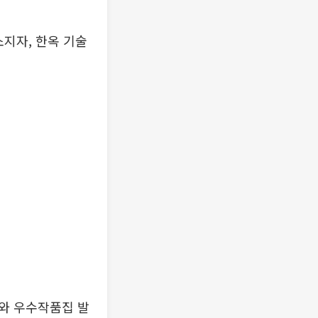
소지자, 한옥 기술
와 우수작품집 발