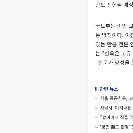
간도 진행될 예정
국토부는 이번 교
는 방침이다. 이
있는 만큼 전문 
는 “한옥은 고
“전문가 양성을 
관련 뉴스
서울 공공한옥, 5
서울시 ‘미리내집 
“할아버지 집을 
‘경험 無도 환영’