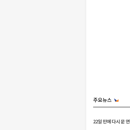
주요뉴스
22일 만에 다시 문 