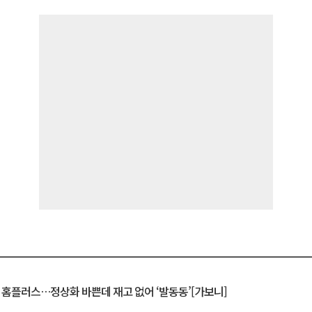
연 홈플러스…정상화 바쁜데 재고 없어 ‘발동동’[가보니]