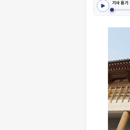
기사 듣기