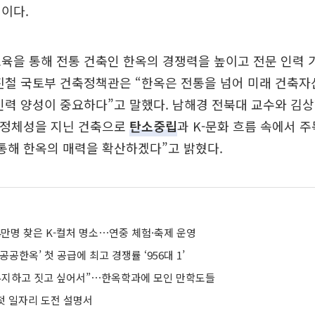
이다.
육을 통해 전통 건축인 한옥의 경쟁력을 높이고 전문 인력
진철 국토부 건축정책관은 “한옥은 전통을 넘어 미래 건축자
인력 양성이 중요하다”고 말했다. 남해경 전북대 교수와 김
유 정체성을 지닌 건축으로
탄소중립
과 K-문화 흐름 속에서 
통해 한옥의 매력을 확산하겠다”고 밝혔다.
4만명 찾은 K-컬처 명소⋯연중 체험·축제 운영
공공한옥’ 첫 공급에 최고 경쟁률 ‘956대 1’
유지하고 짓고 싶어서”⋯한옥학과에 모인 만학도들
 첫 일자리 도전 설명서