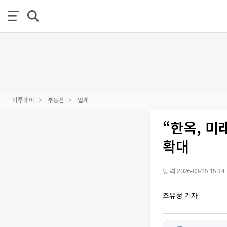
이투데이
부동산
업계
“한옥, 미
확대
입력 2026-03-26 15:34
조유정 기자