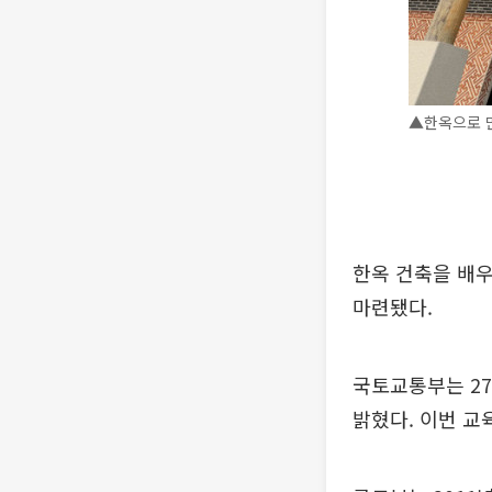
▲한옥으로 만
한옥 건축을 배
마련됐다.
국토교통부는 27
밝혔다. 이번 교