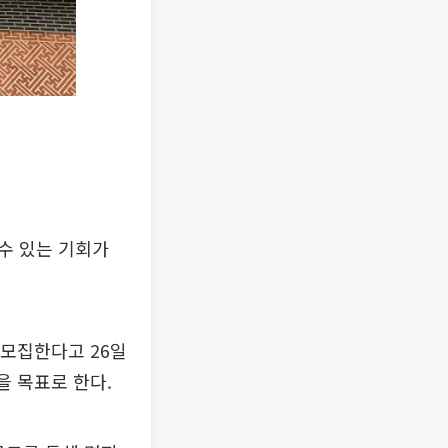
수 있는 기회가
 모집한다고 26일
을 목표로 한다.