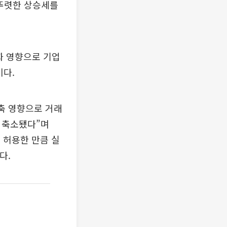
 뚜렷한 상승세를
화 영향으로 기업
이다.
축 영향으로 거래
로 축소됐다”며
 허용한 만큼 실
다.