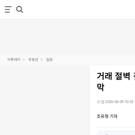
이투데이
부동산
일반
거래 절벽
막
수정 2026-06-09 10:53
조유정 기자