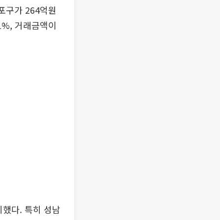
포구가 264억원
1%, 거래금액이
지했다. 특히 성남