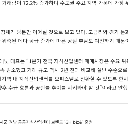
 거래량이 72.2% 증가하며 수도권 주요 지역 가운데 가장
침체가 당분간 이어질 것으로 보고 있다. 고금리와 경기 둔
 위축된 데다 공급 증가에 따른 공실 부담도 여전하기 때문
래닛 대표는 “1분기 전국 지식산업센터 매매시장은 수요 위
연속 감소했고 거래 규모 역시 2년 전과 비교해 절반 수준으
업지역 내 지식산업센터를 오피스텔로 전환할 수 있도록 한시
향후 수급 흐름과 공실률 추이를 지켜봐야 할 것”이라고 말했
개 시군 겨냥 공공지식산업센터 브랜드 'GH biz&' 출범