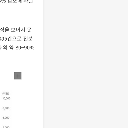
.3% 감소해 사실
조짐을 보이지 못
495건으로 전분
의 약 80~90%