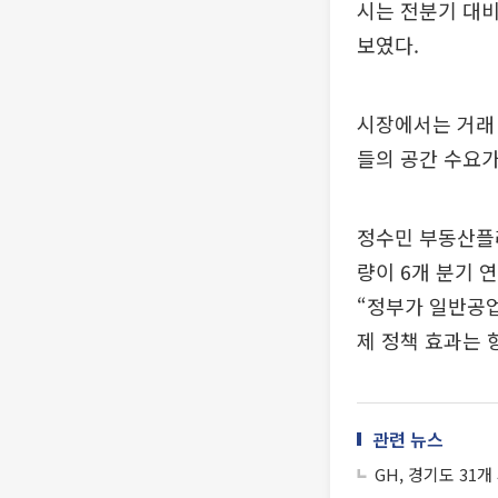
시는 전분기 대비
보였다.
시장에서는 거래 
들의 공간 수요가
정수민 부동산플
량이 6개 분기 
“정부가 일반공
제 정책 효과는 
관련 뉴스
GH, 경기도 31