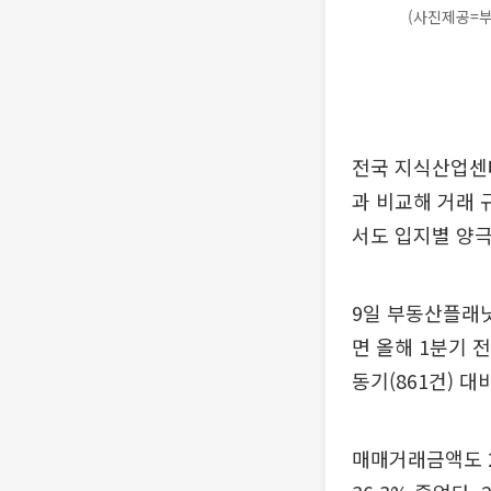
(사진제공=
전국 지식산업센터
과 비교해 거래 
서도 입지별 양
9일 부동산플래닛
면 올해 1분기 
동기(861건) 대
매매거래금액도 24