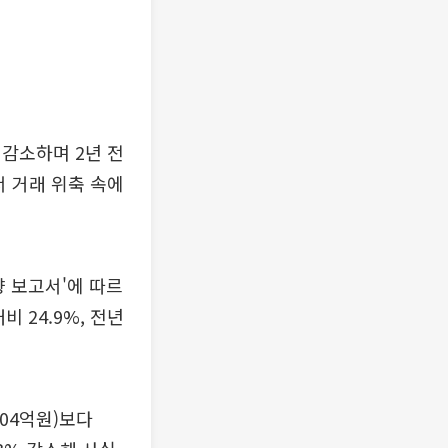
감소하며 2년 전
서 거래 위축 속에
향 보고서'에 따르
 24.9%, 전년
804억원)보다