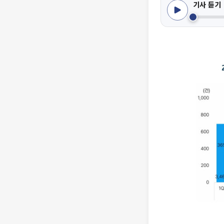
기사 듣기