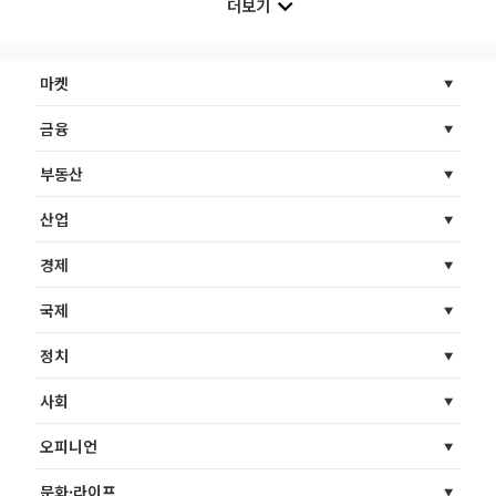
더보기
마켓
금융
부동산
산업
경제
국제
정치
사회
오피니언
문화·라이프