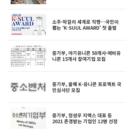
전격 공개
소주·막걸리 세계로 직행…국민이
뽑는 ‘K-SUUL AWARD' 첫 출범
중기부, 아기유니콘 50개사·예비유
니콘 15개사 참여기업 모집
중기부, 올해 K-유니콘 프로젝트 국
민심사단 모집
중기부, 정성우 지맥스 대표 등
2021 존경받는 기업인 12명 선정