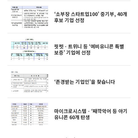
‘소부장 스타트업100’ 중기부, 40개
후보 기업 선정
핏펫ㆍ트위니 등 ‘예비유니콘 특별
보증’ 기업에 선정
‘존경받는 기업인’을 찾습니다
마이크로시스템ㆍ‘째깍악어 등 아기
유니콘 60개 탄생