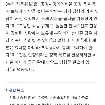
(본지 자문위원)은 “공정시장가액비율 조정 등을 통
해 보유세 부담을 높이는 방안은 경기 침체와 가계 부
담이 커진 상황에서 조세 저항을 불러올 가능성이 있
다”며 “그동안 각종 규제로 ‘똘똘한 한 채’ 선호 현상
이 강화된 상황에서 보유세 부담까지 높아질 경우 시
장 왜곡이 심화될 수 있다”고 말했다. 이어 “세제 개
편은 효과뿐 아니라 부작용까지 함께 고려해야 한
다”며 “집값 안정이라는 정책 목표를 달성하려면 세
제뿐 아니라 공급 확대 방안도 병행할 필요가 있
다”고 덧붙였다.
관련 뉴스
양도세 중과 한 달⋯다주택 비중 줄었지만 서울 아파트 매물 ‘10% 증발’
장특공 손보고 보유세 높이나…부동산 세제 개편 본격화 전망