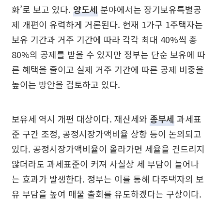
화’로 보고 있다.
양도세
분야에서는 장기보유특별공
제 개편이 유력하게 거론된다. 현재 1가구 1주택자는
보유 기간과 거주 기간에 따라 각각 최대 40%씩 총
80%의 공제를 받을 수 있지만 정부는 단순 보유에 따
른 혜택을 줄이고 실제 거주 기간에 따른 공제 비중을
높이는 방안을 검토하고 있다.
보유세 역시 개편 대상이다. 재산세와
종부세
과세표
준 구간 조정, 공정시장가액비율 상향 등이 논의되고
있다. 공정시장가액비율이 올라가면 세율을 건드리지
않더라도 과세표준이 커져 사실상 세 부담이 늘어나
는 효과가 발생한다. 정부는 이를 통해 다주택자의 보
유 부담을 높여 매물 출회를 유도하겠다는 구상이다.