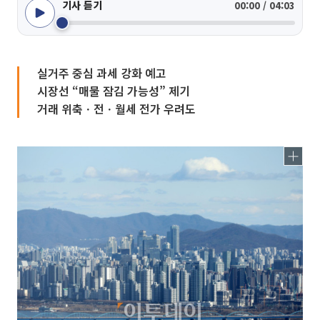
기사 듣기
00:00 / 04:03
실거주 중심 과세 강화 예고
시장선 “매물 잠김 가능성” 제기
거래 위축ㆍ전ㆍ월세 전가 우려도