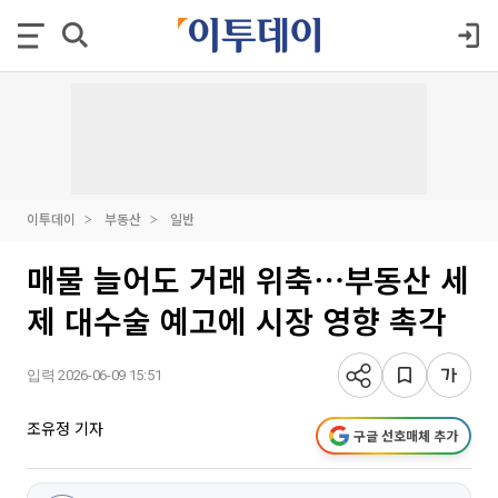
이투데이
부동산
일반
매물 늘어도 거래 위축⋯부동산 세
제 대수술 예고에 시장 영향 촉각
입력 2026-06-09 15:51
조유정 기자
구글 선호매체 추가