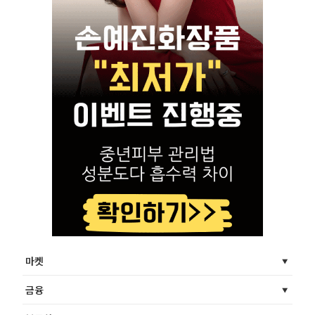
마켓
금융