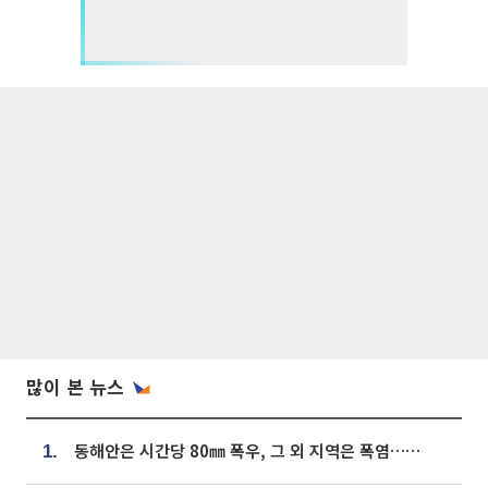
많이 본 뉴스
동해안은 시간당 80㎜ 폭우, 그 외 지역은 폭염…‘극과 극 날씨’
1.