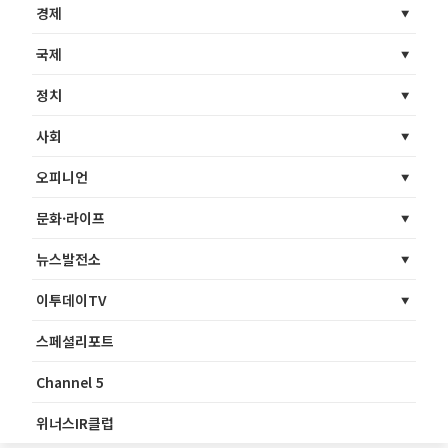
경제
국제
정치
사회
오피니언
문화·라이프
뉴스발전소
이투데이TV
스페셜리포트
Channel 5
위너스IR클럽