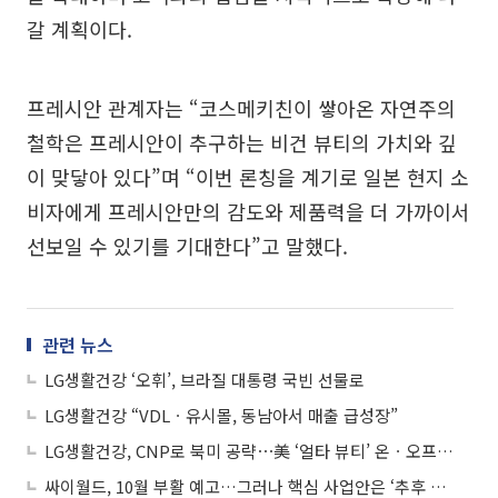
갈 계획이다.
프레시안 관계자는 “코스메키친이 쌓아온 자연주의
철학은 프레시안이 추구하는 비건 뷰티의 가치와 깊
이 맞닿아 있다”며 “이번 론칭을 계기로 일본 현지 소
비자에게 프레시안만의 감도와 제품력을 더 가까이서
선보일 수 있기를 기대한다”고 말했다.
관련 뉴스
LG생활건강 ‘오휘’, 브라질 대통령 국빈 선물로
LG생활건강 “VDLㆍ유시몰, 동남아서 매출 급성장”
LG생활건강, CNP로 북미 공략⋯美 ‘얼타 뷰티’ 온ㆍ오프라인 동시 입점
싸이월드, 10월 부활 예고…그러나 핵심 사업안은 ‘추후 공개’