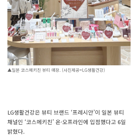
▲일본 코스메키친 뷰티 매장. (사진제공=LG생활건강)
LG생활건강은 뷰티 브랜드 ‘프레시안’이 일본 뷰티
채널인 ‘코스메키친’ 온·오프라인에 입점했다고 6일
밝혔다.