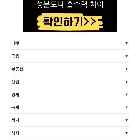
마켓
금융
부동산
산업
경제
국제
정치
사회