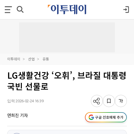
이투데이
산업
유통
LG생활건강 ‘오휘’, 브라질 대통령
국빈 선물로
입력 2026-02-24 16:39
연희진 기자
구글 선호매체 추가