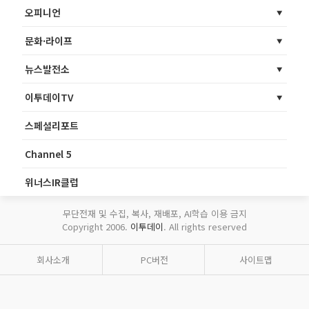
오피니언
문화·라이프
뉴스발전소
이투데이TV
스페셜리포트
Channel 5
위너스IR클럽
무단전재 및 수집, 복사, 재배포, AI학습 이용 금지
Copyright 2006.
이투데이
. All rights reserved
회사소개
PC버전
사이트맵