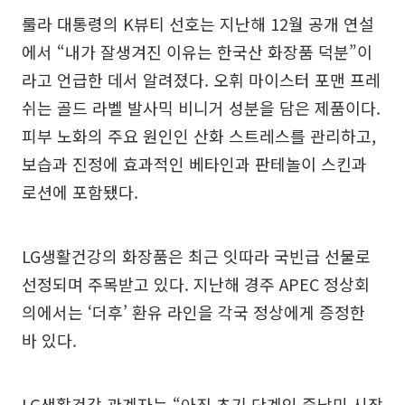
룰라 대통령의 K뷰티 선호는 지난해 12월 공개 연설
에서 “내가 잘생겨진 이유는 한국산 화장품 덕분”이
라고 언급한 데서 알려졌다. 오휘 마이스터 포맨 프레
쉬는 골드 라벨 발사믹 비니거 성분을 담은 제품이다.
피부 노화의 주요 원인인 산화 스트레스를 관리하고,
보습과 진정에 효과적인 베타인과 판테놀이 스킨과
로션에 포함됐다.
LG생활건강의 화장품은 최근 잇따라 국빈급 선물로
선정되며 주목받고 있다. 지난해 경주 APEC 정상회
의에서는 ‘더후’ 환유 라인을 각국 정상에게 증정한
바 있다.
LG생활건강 관계자는 “아직 초기 단계인 중남미 시장