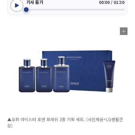
기사 듣기
00:00 / 01:30
▲오휘 마이스터 포맨 프레쉬 3종 기획 세트. (사진제공=LG생활건
강)