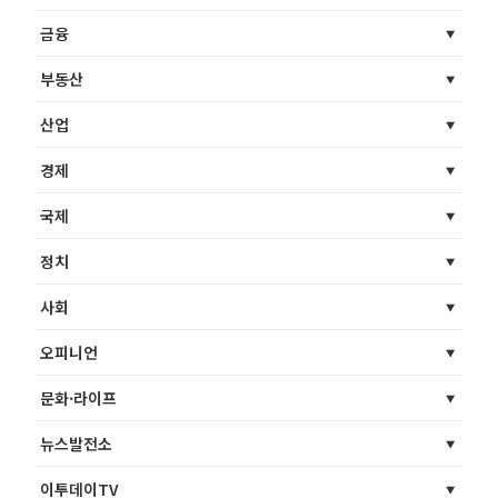
금융
부동산
산업
경제
국제
정치
사회
오피니언
문화·라이프
뉴스발전소
이투데이TV