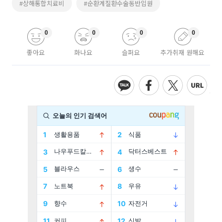
#상해통합치료비
#순환계질환수술동반입원
0
0
0
0
좋아요
화나요
슬퍼요
추가취재 원해요