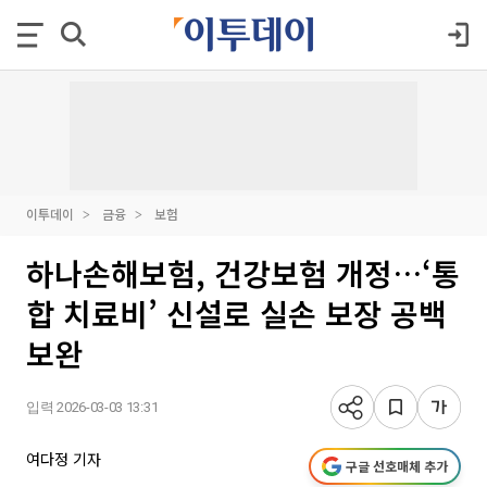
이투데이
금융
보험
하나손해보험, 건강보험 개정…‘통
합 치료비’ 신설로 실손 보장 공백
보완
입력 2026-03-03 13:31
여다정 기자
구글 선호매체 추가