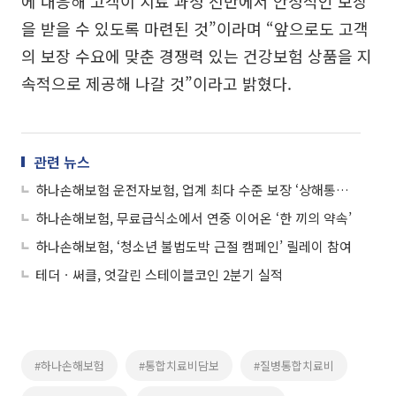
에 대응해 고객이 치료 과정 전반에서 안정적인 보장
을 받을 수 있도록 마련된 것”이라며 “앞으로도 고객
의 보장 수요에 맞춘 경쟁력 있는 건강보험 상품을 지
속적으로 제공해 나갈 것”이라고 밝혔다.
관련 뉴스
하나손해보험 운전자보험, 업계 최다 수준 보장 ‘상해통합치료비’ 담보 신설
하나손해보험, 무료급식소에서 연중 이어온 ‘한 끼의 약속’
하나손해보험, ‘청소년 불법도박 근절 캠페인’ 릴레이 참여
테더ㆍ써클, 엇갈린 스테이블코인 2분기 실적
#하나손해보험
#통합치료비담보
#질병통합치료비