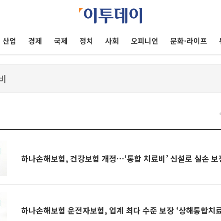
산업
경제
국제
정치
사회
오피니언
문화·라이프
하나손해보험, 건강보험 개정…‘통합 치료비’ 신설로 실손 보
하나손해보험 운전자보험, 업계 최다 수준 보장 ‘상해통합치료