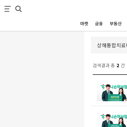
마켓
금융
부동산
검색결과 총
2
건