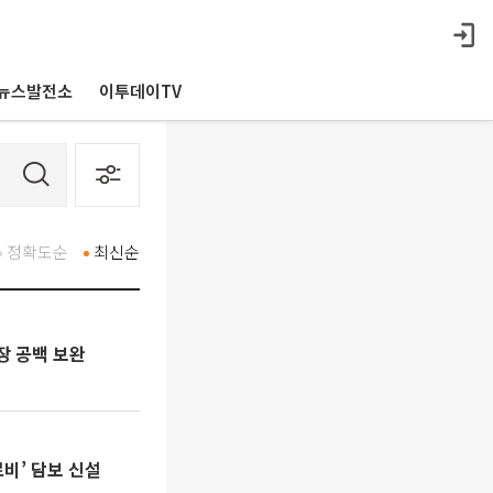
뉴스발전소
이투데이TV
정확도순
최신순
장 공백 보완
비’ 담보 신설