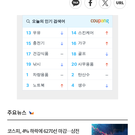
주요뉴스
코스피, 4% 하락에 6270선 마감…삼전