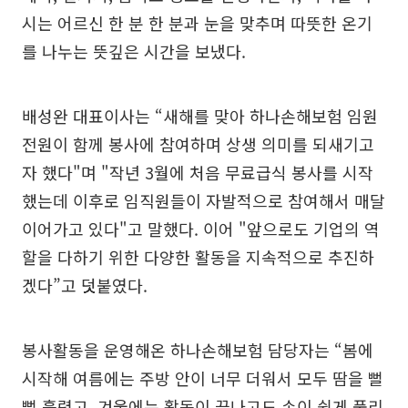
시는 어르신 한 분 한 분과 눈을 맞추며 따뜻한 온기
를 나누는 뜻깊은 시간을 보냈다.
배성완 대표이사는 “새해를 맞아 하나손해보험 임원
전원이 함께 봉사에 참여하며 상생 의미를 되새기고
자 했다"며 "작년 3월에 처음 무료급식 봉사를 시작
했는데 이후로 임직원들이 자발적으로 참여해서 매달
이어가고 있다"고 말했다. 이어 "앞으로도 기업의 역
할을 다하기 위한 다양한 활동을 지속적으로 추진하
겠다”고 덧붙였다.
봉사활동을 운영해온 하나손해보험 담당자는 “봄에
시작해 여름에는 주방 안이 너무 더워서 모두 땀을 뻘
뻘 흘렸고, 겨울에는 활동이 끝나고도 손이 쉽게 풀리