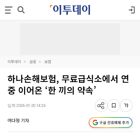
이투데이
금융
보험
하나손해보험, 무료급식소에서 연
중 이어온 ‘한 끼의 약속’
입력 2026-01-20 14:26
여다정 기자
구글 선호매체 추가