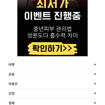
마켓
금융
부동산
산업
경제