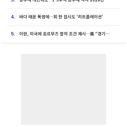
바다 태운 폭염에…회 한 접시도 ‘히트플레이션’
4.
이란, 미국에 호르무즈 합의 조건 제시…美 “경기 아직 안 끝나” [종합]
5.