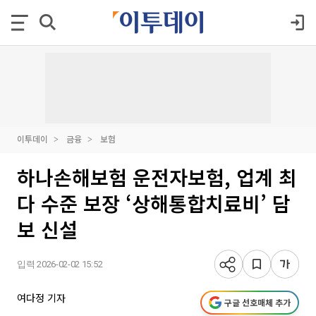
이투데이
금융
보험
하나손해보험 운전자보험, 업계 최
다 수준 보장 ‘상해통합치료비’ 담
보 신설
입력 2026-02-02 15:52
여다정 기자
구글 선호매체 추가