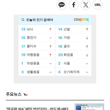
주요뉴스
‘한국판 IRA’ 베일 벗었지만…반도체·배터