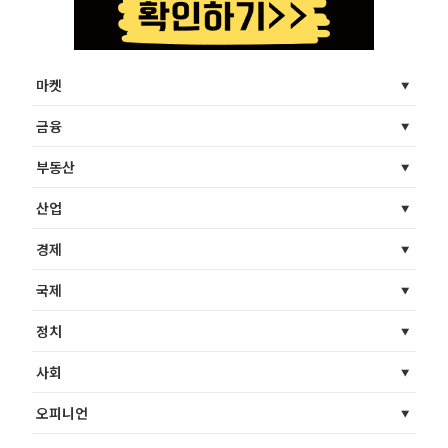
마켓
금융
부동산
산업
경제
국제
정치
사회
오피니언