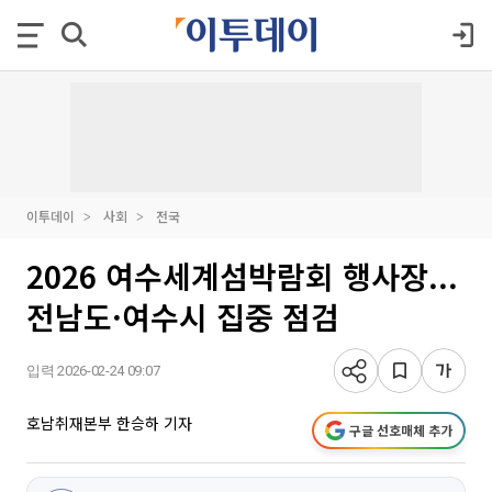
이투데이
사회
전국
2026 여수세계섬박람회 행사장...
전남도·여수시 집중 점검
입력 2026-02-24 09:07
호남취재본부 한승하 기자
구글 선호매체 추가