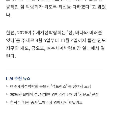
공적인 섬 박람회가 되도록 최선을 다하겠다"고 밝혔
다.
한편, 2026여수세계섬박람회는 '섬, 바다와 미래를
잇다'를 주제로 9월 5일부터 11월 4일까지 돌산 진모
지구와 개도, 금오도, 여수세계박람회장 일대에서 열
린다.
AI 추천 뉴스
여수세계섬박람회 응원단 '섬프렌즈' 등 참여자 모집
2026년 올해의 섬, 남해안 영해기점 유인섬 '거문도' 선정
한덕수 '내란 종사'...여수시 명예시민 박탈키로