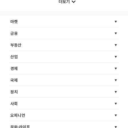
더보기
마켓
금융
부동산
산업
경제
국제
정치
사회
오피니언
문화·라이프