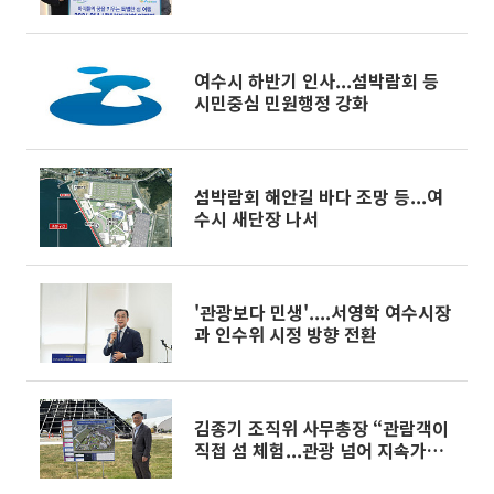
여수시 하반기 인사...섬박람회 등
시민중심 민원행정 강화
섬박람회 해안길 바다 조망 등...여
수시 새단장 나서
'관광보다 민생'....서영학 여수시장
과 인수위 시정 방향 전환
김종기 조직위 사무총장 “관람객이
직접 섬 체험...관광 넘어 지속가능
성 제시할 것”[미리 가본 여수세계