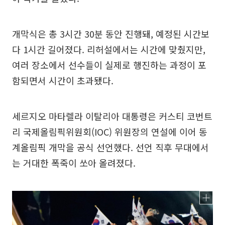
개막식은 총 3시간 30분 동안 진행돼, 예정된 시간보
다 1시간 길어졌다. 리허설에서는 시간에 맞췄지만,
여러 장소에서 선수들이 실제로 행진하는 과정이 포
함되면서 시간이 초과됐다.
세르지오 마타렐라 이탈리아 대통령은 커스티 코번트
리 국제올림픽위원회(IOC) 위원장의 연설에 이어 동
계올림픽 개막을 공식 선언했다. 선언 직후 무대에서
는 거대한 폭죽이 쏘아 올려졌다.