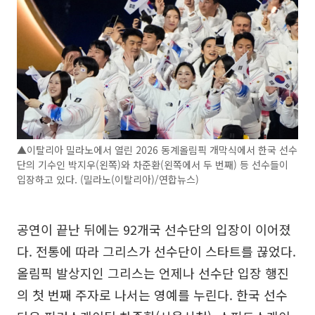
▲이탈리아 밀라노에서 열린 2026 동계올림픽 개막식에서 한국 선수
단의 기수인 박지우(왼쪽)와 차준환(왼쪽에서 두 번째) 등 선수들이
입장하고 있다. (밀라노(이탈리아)/연합뉴스)
공연이 끝난 뒤에는 92개국 선수단의 입장이 이어졌
다. 전통에 따라 그리스가 선수단이 스타트를 끊었다.
올림픽 발상지인 그리스는 언제나 선수단 입장 행진
의 첫 번째 주자로 나서는 영예를 누린다. 한국 선수