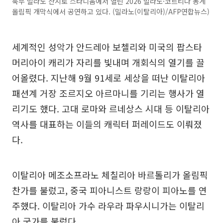
북부 밀라노 산시로 스타디움에서 열린 2026 밀라노·코르티나 동계
올림픽 개막식에서 공연하고 있다. (밀라노(이탈리아)/AFP연합뉴스)
세계적인 성악가 안드레아 보첼리와 미국의 팝스타
머리아이 캐리가 자리를 빛내며 개회식의 열기를 끌
어올렸다. 지난해 9월 91세로 세상을 떠난 이탈리아
패션계 거장 조르지오 아르마니를 기리는 행사가 열
리기도 했다. 고대 로마와 르네상스 시대 등 이탈리아
역사를 대표하는 이들의 캐릭터 퍼레이드도 이뤄졌
다.
이탈리아 메조소프라노 체칠리아 바르톨리가 올림픽
찬가를 불렀고, 중국 피아니스트 랑랑이 피아노를 연
주했다. 이탈리아 가수 라우라 파우시니가는 이탈리
아 국가를 불렀다.