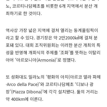
노, 코르티나담페초를 비롯한 6개 지역에서 분산 개
최하기로 한 것이다.
역사상 가장 넓은 지역에 걸쳐 열리는 동계올림픽이
라고 할 수 있다. 경기장은 약 2만2000㎢에 걸쳐 분
포돼 있다. 대회 조직위원회는 이러한 분산 개최의 특
성을 반영해 개회식의 주제를 ‘조화’를 뜻하는 이탈리
아어 ‘아르모니아(Armonia)’로 정했다.
또 성화대도 밀라노의 ‘평화의 아치(아르코 델라 파체
·Arco della Pace)’와 코르티나담페초 ‘디보나 광
장'(Piazza Dibona)’에 각각 설치됐다. 둘의 거리는
약 400km에 이른다.