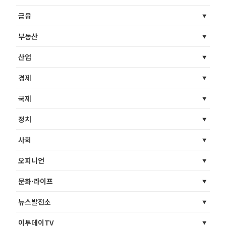
금융
부동산
산업
경제
국제
정치
사회
오피니언
문화·라이프
뉴스발전소
이투데이TV