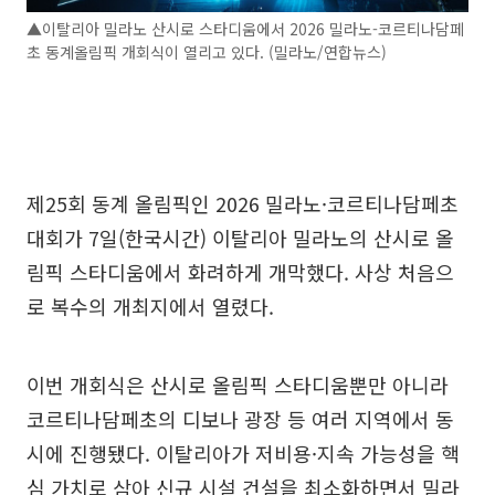
▲이탈리아 밀라노 산시로 스타디움에서 2026 밀라노-코르티나담페
초 동계올림픽 개회식이 열리고 있다. (밀라노/연합뉴스)
제25회 동계 올림픽인 2026 밀라노·코르티나담페초
대회가 7일(한국시간) 이탈리아 밀라노의 산시로 올
림픽 스타디움에서 화려하게 개막했다. 사상 처음으
로 복수의 개최지에서 열렸다.
이번 개회식은 산시로 올림픽 스타디움뿐만 아니라
코르티나담페초의 디보나 광장 등 여러 지역에서 동
시에 진행됐다. 이탈리아가 저비용·지속 가능성을 핵
심 가치로 삼아 신규 시설 건설을 최소화하면서 밀라