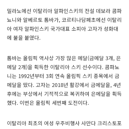
밀라노에선 이탈리아 알파인스키의 전설 데보라 콤파
뇨니와 알베르토 톰바가, 코르티나담페초에선 이탈리
아 여자 알파인스키 국가대표 소피아 고자가 성화대
에 불을 붙였다.
톰바는 올림픽 역사상 가장 많은 메달(금메달 3개, 은
메달 2개)을 획득한 이탈리아 스키 선수이다. 콤파뇨
니는 1992년부터 3회 연속 올림픽 스키 종목에서 금
메달을 땄다. 고자는 2018년 활강에서 금메달을, 4년
후에는 부상에서 기적적으로 복귀하여 은메달을 획득
했다. 이번은 올림픽 세번째 도전이다.
이탈리아 최초의 여성 우주비행사 사만다 크리스토포