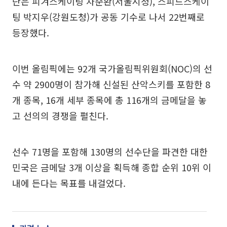
단은 피겨스케이팅 차준환(서울시청), 스피드스케이
팅 박지우(강원도청)가 공동 기수로 나서 22번째로
등장했다.
이번 올림픽에는 92개 국가올림픽위원회(NOC)의 선
수 약 2900명이 참가해 신설된 산악스키를 포함한 8
개 종목, 16개 세부 종목에 총 116개의 금메달을 놓
고 선의의 경쟁을 펼친다.
선수 71명을 포함해 130명의 선수단을 파견한 대한
민국은 금메달 3개 이상을 획득해 종합 순위 10위 이
내에 든다는 목표를 내걸었다.