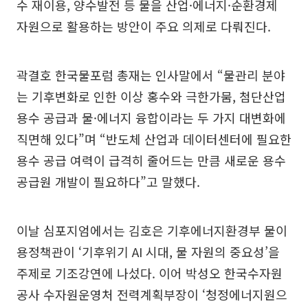
수 재이용, 양수발전 등 물을 산업·에너지·순환경제
자원으로 활용하는 방안이 주요 의제로 다뤄진다.
곽결호 한국물포럼 총재는 인사말에서 “물관리 분야
는 기후변화로 인한 이상 홍수와 극한가뭄, 첨단산업
용수 공급과 물·에너지 융합이라는 두 가지 대변화에
직면해 있다”며 “반도체 산업과 데이터센터에 필요한
용수 공급 여력이 급격히 줄어드는 만큼 새로운 용수
공급원 개발이 필요하다”고 말했다.
이날 심포지엄에서는 김호은 기후에너지환경부 물이
용정책관이 ‘기후위기 AI 시대, 물 자원의 중요성’을
주제로 기조강연에 나섰다. 이어 박성오 한국수자원
공사 수자원운영처 전력계획부장이 ‘청정에너지원으