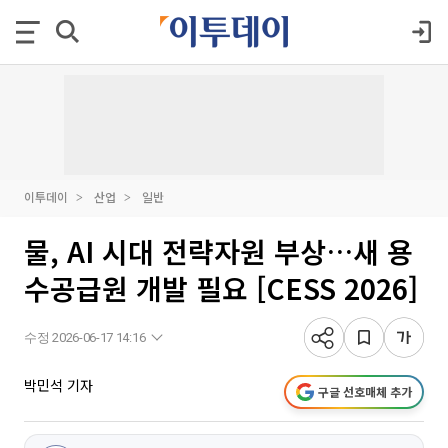
이투데이
산업
일반
물, AI 시대 전략자원 부상…새 용
수공급원 개발 필요 [CESS 2026]
수정 2026-06-17 14:16
박민석 기자
구글 선호매체 추가