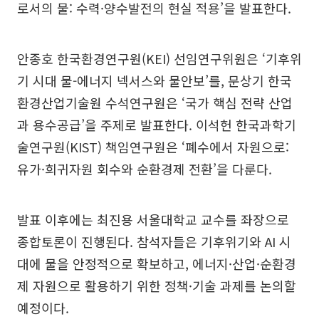
로서의 물: 수력·양수발전의 현실 적용’을 발표한다.
안종호 한국환경연구원(KEI) 선임연구위원은 ‘기후위
기 시대 물-에너지 넥서스와 물안보’를, 문상기 한국
환경산업기술원 수석연구원은 ‘국가 핵심 전략 산업
과 용수공급’을 주제로 발표한다. 이석헌 한국과학기
술연구원(KIST) 책임연구원은 ‘폐수에서 자원으로:
유가·희귀자원 회수와 순환경제 전환’을 다룬다.
발표 이후에는 최진용 서울대학교 교수를 좌장으로
종합토론이 진행된다. 참석자들은 기후위기와 AI 시
대에 물을 안정적으로 확보하고, 에너지·산업·순환경
제 자원으로 활용하기 위한 정책·기술 과제를 논의할
예정이다.