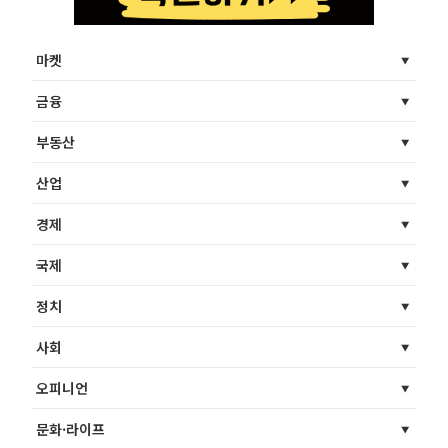
마켓
금융
부동산
산업
경제
국제
정치
사회
오피니언
문화·라이프