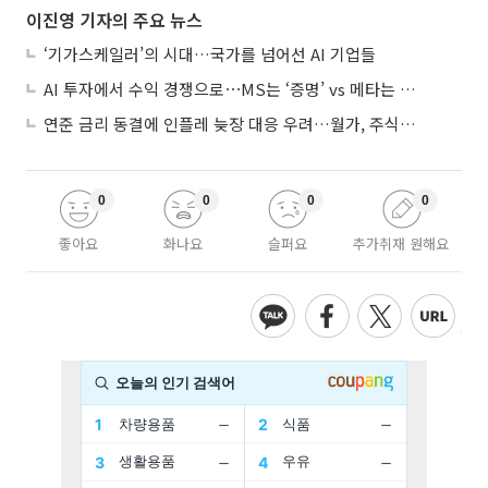
이진영 기자의 주요 뉴스
‘기가스케일러’의 시대…국가를 넘어선 AI 기업들
AI 투자에서 수익 경쟁으로⋯MS는 ‘증명’ vs 메타는 ‘숙제’
연준 금리 동결에 인플레 늦장 대응 우려…월가, 주식도 채권도 던졌다
0
0
0
0
좋아요
화나요
슬퍼요
추가취재 원해요