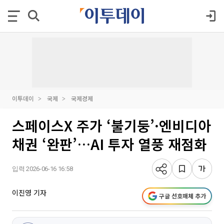
이투데이
국제
국제경제
스페이스X 주가 ‘불기둥’·엔비디아
채권 ‘완판’…AI 투자 열풍 재점화
입력 2026-06-16 16:58
이진영 기자
구글 선호매체 추가