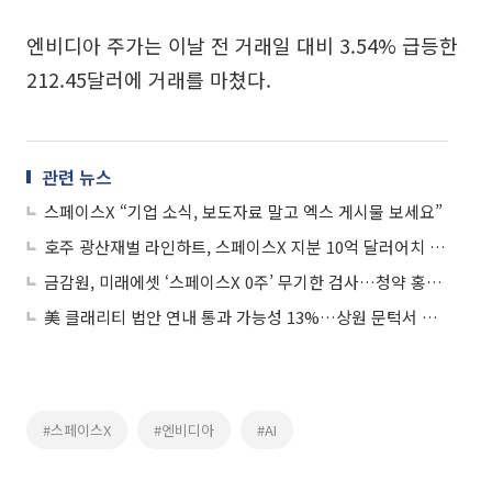
엔비디아 주가는 이날 전 거래일 대비 3.54% 급등한
212.45달러에 거래를 마쳤다.
관련 뉴스
스페이스X “기업 소식, 보도자료 말고 엑스 게시물 보세요”
호주 광산재벌 라인하트, 스페이스X 지분 10억 달러어치 매입
금감원, 미래에셋 ‘스페이스X 0주’ 무기한 검사…청약 홍보·내부통제 사정권
美 클래리티 법안 연내 통과 가능성 13%…상원 문턱서 제동
#스페이스X
#엔비디아
#AI