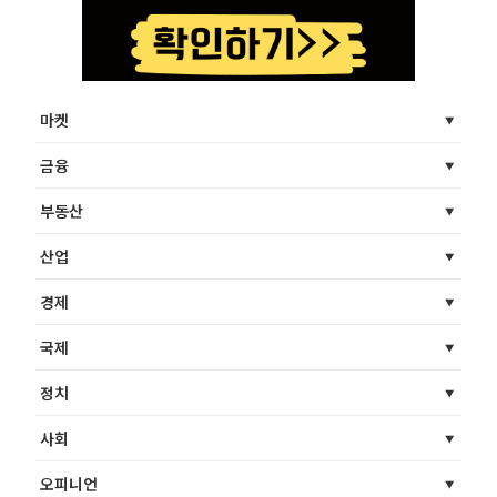
마켓
금융
부동산
산업
경제
국제
정치
사회
오피니언