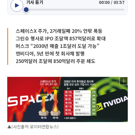
기사 듣기
00:00 / 03:57
스페이스X 주가, 2거래일째 20% 안팎 폭등
그린슈 행사로 IPO 조달액 857억달러로 확대
머스크 “2030년 매출 1조달러 도달 가능”
엔비디아, 5년 만에 첫 회사채 발행
250억달러 조달에 850억달러 주문 쇄도
▲(사진출처 로이터연합뉴스)