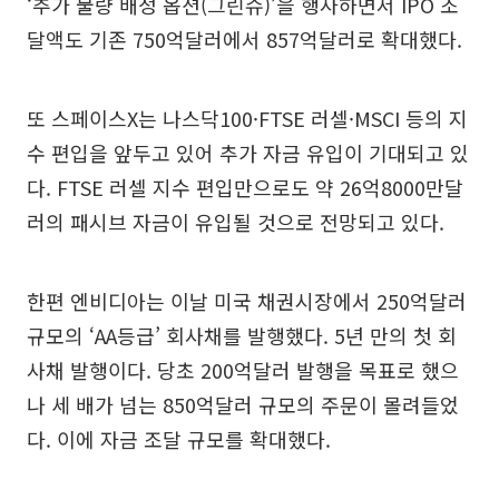
‘추가 물량 배정 옵션(그린슈)’을 행사하면서 IPO 조
달액도 기존 750억달러에서 857억달러로 확대했다.
또 스페이스X는 나스닥100·FTSE 러셀·MSCI 등의 지
수 편입을 앞두고 있어 추가 자금 유입이 기대되고 있
다. FTSE 러셀 지수 편입만으로도 약 26억8000만달
러의 패시브 자금이 유입될 것으로 전망되고 있다.
한편 엔비디아는 이날 미국 채권시장에서 250억달러
규모의 ‘AA등급’ 회사채를 발행했다. 5년 만의 첫 회
사채 발행이다. 당초 200억달러 발행을 목표로 했으
나 세 배가 넘는 850억달러 규모의 주문이 몰려들었
다. 이에 자금 조달 규모를 확대했다.