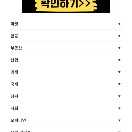
마켓
금융
부동산
산업
경제
국제
정치
사회
오피니언