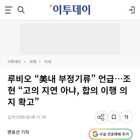
이투데이
국제
미국
루비오 “美내 부정기류” 언급…조
현 “고의 지연 아냐, 합의 이행 의
지 확고”
입력 2026-02-06 11:18
변효선 기자
구글 선호매체 추가