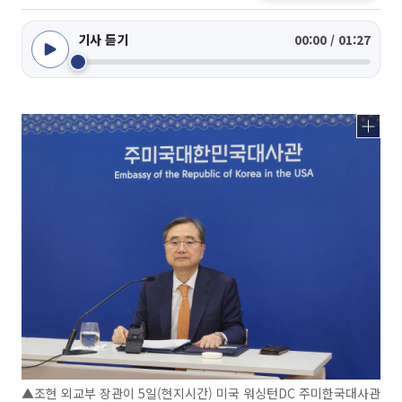
기사 듣기
00:00 / 01:27
▲조현 외교부 장관이 5일(현지시간) 미국 워싱턴DC 주미한국대사관