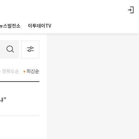
뉴스발전소
이투데이TV
정확도순
최신순
냐”