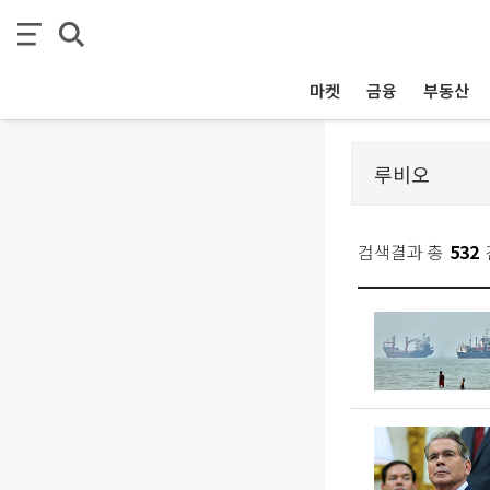
마켓
금융
부동산
검색결과 총
532