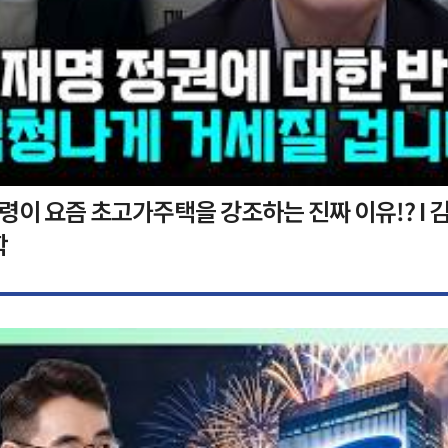
이 요즘 초고가주택을 강조하는 진짜 이유!? I 김
학