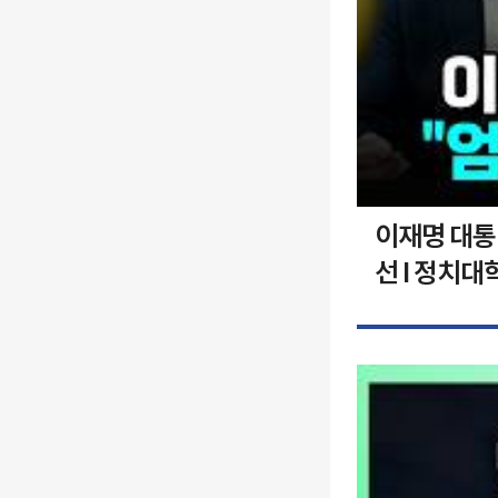
이재명 대통령
선 I 정치대