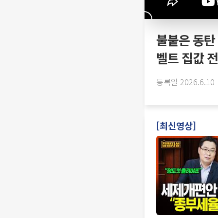
불붙은 동탄
벨트 집값 전
등록일 2026.6.10
[최신영상]