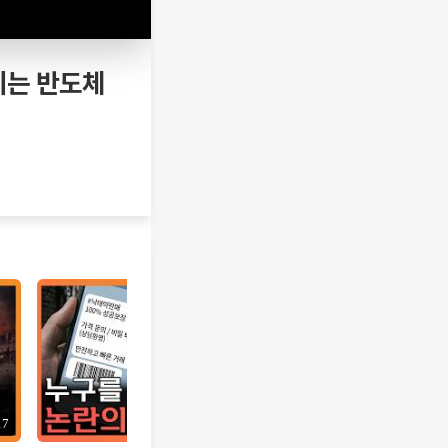
이는 반도체
17
12:10