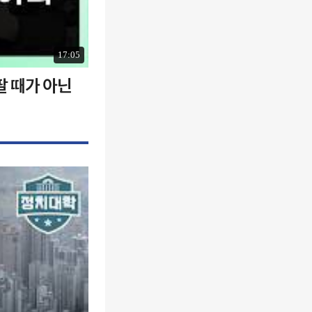
17:05
팔 때가 아닌