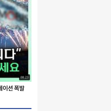
08:23
에이션 폭발