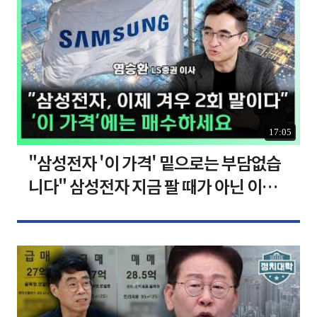
17:05
"삼성전자 '이 가격' 밑으로는 부담없습
니다" 삼성전자 지금 팔 때가 아닌 이유
[찐코노미]