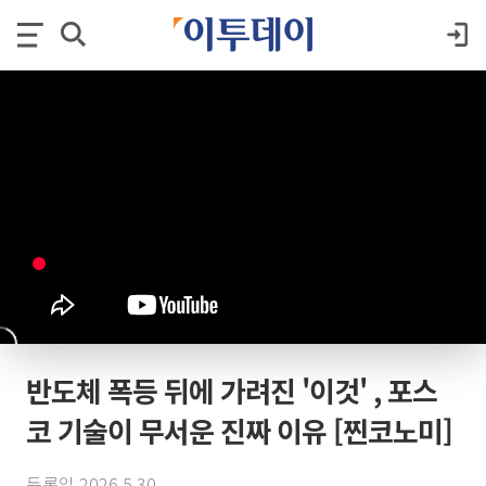
반도체 폭등 뒤에 가려진 '이것' , 포스
코 기술이 무서운 진짜 이유 [찐코노미]
등록일 2026.5.30