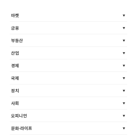
마켓
금융
부동산
산업
경제
국제
정치
사회
오피니언
문화·라이프