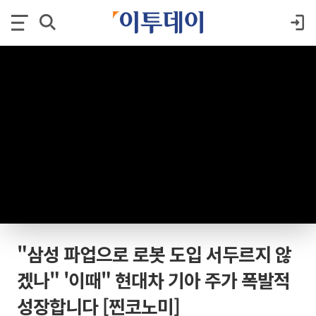
"삼성 파업으로 로봇 도입 서두르지 않
겠나" '이때" 현대차 기아 주가 폭발적
성장합니다 [찐코노미]