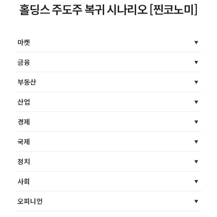
홀딩스 주도주 복귀 시나리오 [찐코노미]
마켓
금융
부동산
산업
경제
국제
정치
사회
오피니언