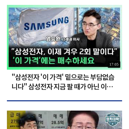
17:05
"삼성전자 '이 가격' 밑으로는 부담없습
니다" 삼성전자 지금 팔 때가 아닌 이유
[찐코노미]