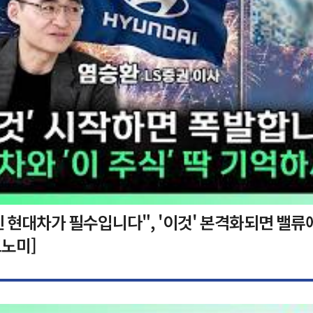
 현대차가 필수입니다", '이것' 본격화되면 밸류
노미]