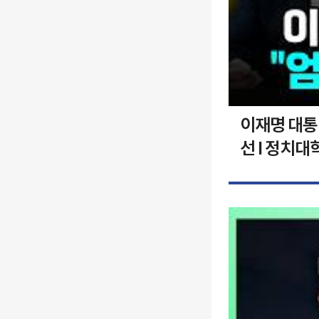
이재명 대통령
선 I 정치대