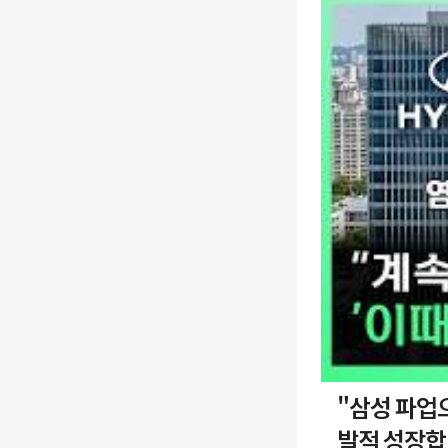
"삼성 파업으로 로봇
발적 성장합