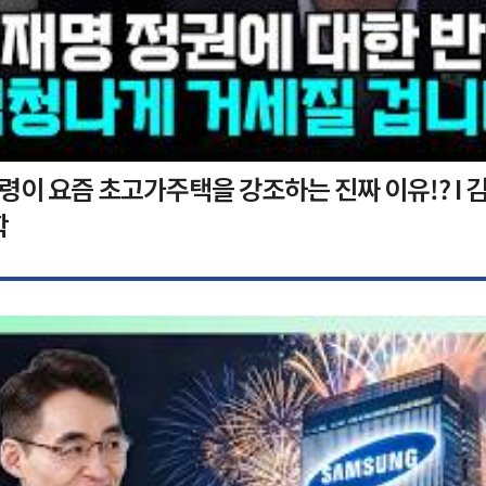
이 요즘 초고가주택을 강조하는 진짜 이유!? I 김
학