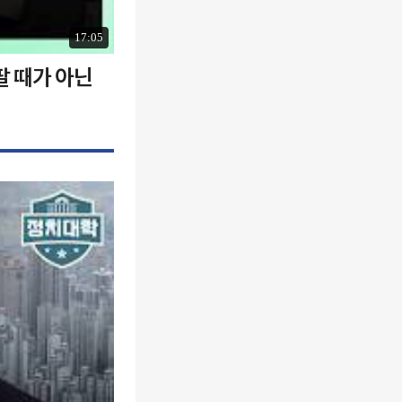
17:05
팔 때가 아닌