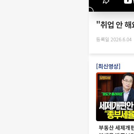
"취업 안 해요
등록일 2026.6.04
[최신영상]
부동산 세제개편 