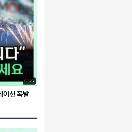
08:23
에이션 폭발