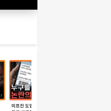
17
12:10
미프진 도입 논란, 시기상조인가 시