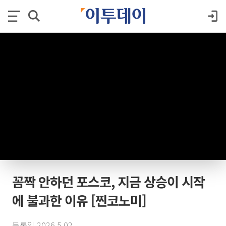
꼼짝 안하던 포스코, 지금 상승이 시작
에 불과한 이유 [찐코노미]
등록일 2026.5.02