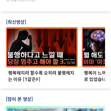
[최신영상]
12:59
행복해지려 할수록 오히려 불행해지
행복이 느껴지지
는 이유 [T같은F]
로 있었습니다 
[많이 본 영상]