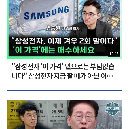
17:05
"삼성전자 '이 가격' 밑으로는 부담없습
니다" 삼성전자 지금 팔 때가 아닌 이유
[찐코노미]