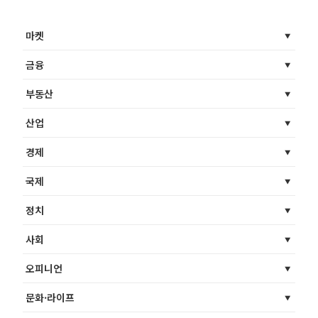
마켓
금융
부동산
산업
경제
국제
정치
사회
오피니언
문화·라이프