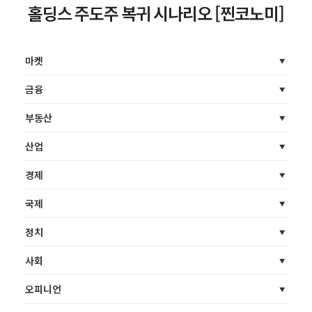
홀딩스 주도주 복귀 시나리오 [찐코노미]
마켓
금융
부동산
산업
경제
국제
정치
사회
오피니언