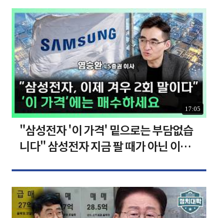
17:05
"삼성전자 '이 가격' 밑으로는 부담없습
니다" 삼성전자 지금 팔 때가 아닌 이유
[찐코노미]