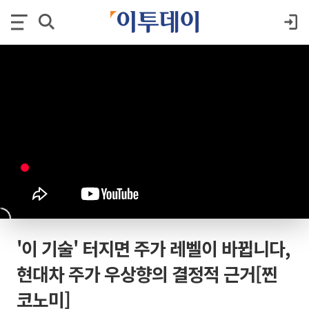
'이 기술' 터지면 주가 레벨이 바뀝니다,
현대차 주가 우상향의 결정적 근거[찐
코노미]