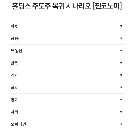
홀딩스 주도주 복귀 시나리오 [찐코노미]
마켓
금융
부동산
산업
경제
국제
정치
사회
오피니언