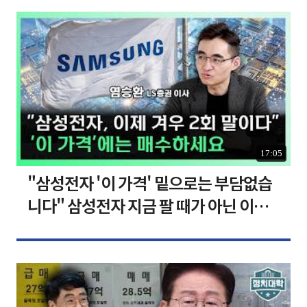
17:05
"삼성전자 '이 가격' 밑으로는 부담없습
니다" 삼성전자 지금 팔 때가 아닌 이유
[찐코노미]