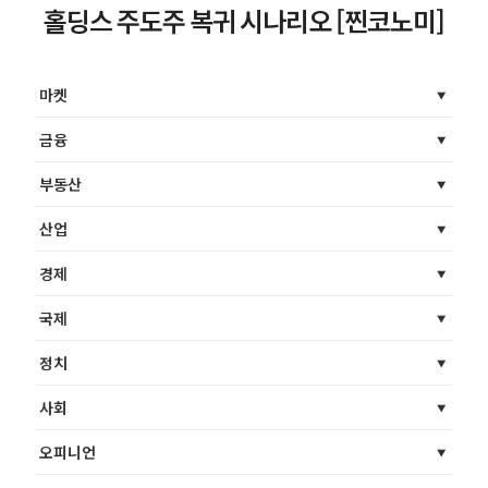
홀딩스 주도주 복귀 시나리오 [찐코노미]
마켓
금융
부동산
산업
경제
국제
정치
사회
오피니언