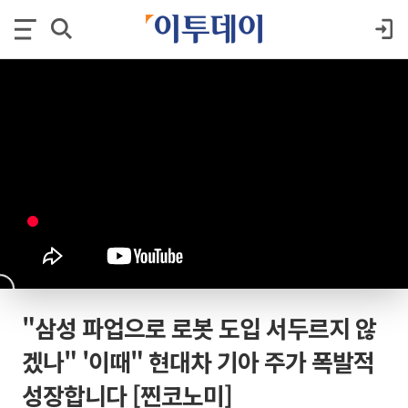
"삼성 파업으로 로봇 도입 서두르지 않
겠나" '이때" 현대차 기아 주가 폭발적
성장합니다 [찐코노미]