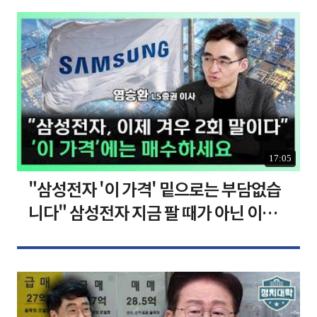
17:05
"삼성전자 '이 가격' 밑으로는 부담없습
니다" 삼성전자 지금 팔 때가 아닌 이유
[찐코노미]