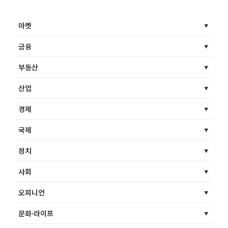
마켓
금융
부동산
산업
경제
국제
정치
사회
오피니언
문화·라이프