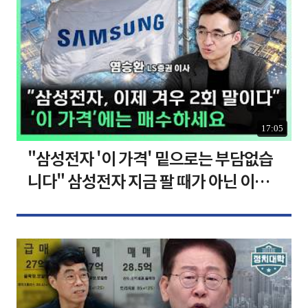
17:05
"삼성전자 '이 가격' 밑으로는 부담없습
니다" 삼성전자 지금 팔 때가 아닌 이유
[찐코노미]