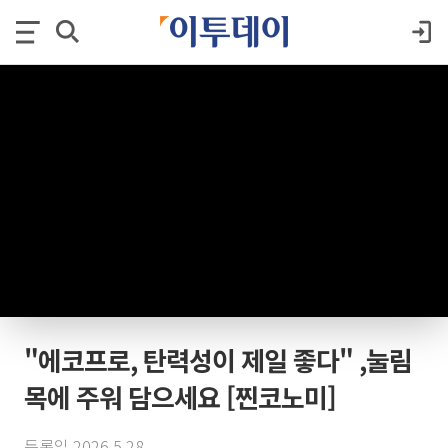
"에코프로, 탄력성이 제일 좋다" ,눌림
목에 주워 담으세요 [찐코노미]
등록일 2026.5.28