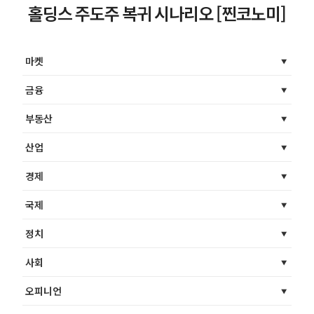
홀딩스 주도주 복귀 시나리오 [찐코노미]
마켓
금융
부동산
산업
경제
국제
정치
사회
오피니언