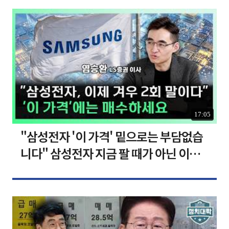
17:05
"삼성전자 '이 가격' 밑으로는 부담없습
니다" 삼성전자 지금 팔 때가 아닌 이유
[찐코노미]