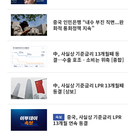
중국 인민은행 “내수 부진 직면...완
화적 통화정책 지속”
中, 사실상 기준금리 13개월째 동
결…수출 호조ㆍ소비는 위축 [종합]
中, 사실상 기준금리 LPR 13개월째
동결 [상보]
중국, 사실상 기준금리 LPR
속보
13개월 연속 동결