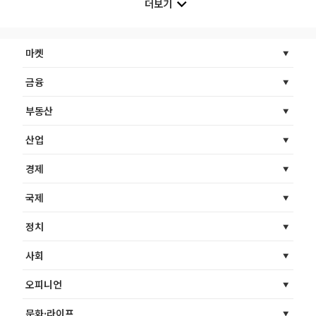
더보기
마켓
금융
부동산
산업
경제
국제
정치
사회
오피니언
문화·라이프