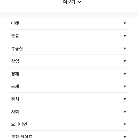
더보기
마켓
금융
부동산
산업
경제
국제
정치
사회
오피니언
문화·라이프