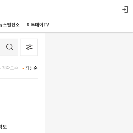
뉴스발전소
이투데이TV
정확도순
최신순
 확보