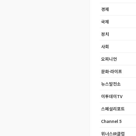
경제
국제
정치
사회
오피니언
문화·라이프
뉴스발전소
이투데이TV
스페셜리포트
Channel 5
위너스IR클럽