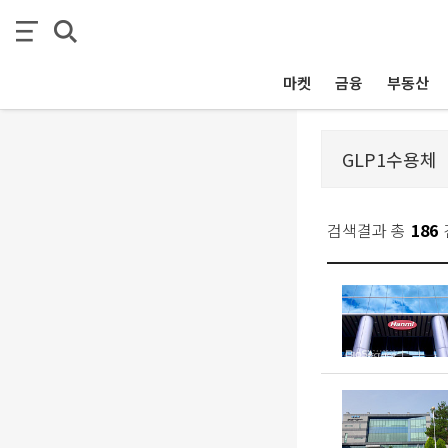
마켓
금융
부동산
검색결과 총
186