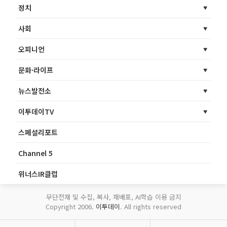
정치
사회
오피니언
문화·라이프
뉴스발전소
이투데이TV
스페셜리포트
Channel 5
위너스IR클럽
무단전재 및 수집, 복사, 재배포, AI학습 이용 금지
Copyright 2006.
이투데이
. All rights reserved