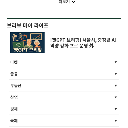
더보기
브라보 마이 라이프
[챗GPT 브리핑] 서울시, 중장년 AI
역량 강화 프로 운영 外
마켓
금융
부동산
산업
경제
국제