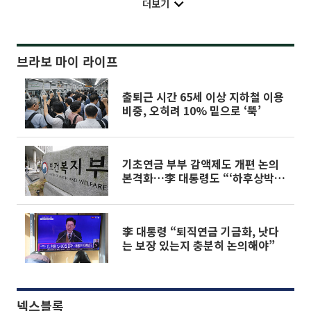
더보기
브라보 마이 라이프
출퇴근 시간 65세 이상 지하철 이용
비중, 오히려 10% 밑으로 ‘뚝’
기초연금 부부 감액제도 개편 논의
본격화…李 대통령도 “‘하후상박’
어떤가”
李 대통령 “퇴직연금 기금화, 낫다
는 보장 있는지 충분히 논의해야”
넥스블록