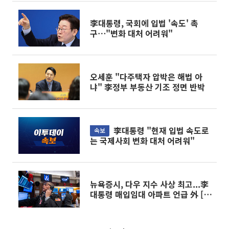
李대통령, 국회에 입법 '속도' 촉
구⋯"변화 대처 어려워"
오세훈 "다주택자 압박은 해법 아
냐" 李정부 부동산 기조 정면 반박
李대통령 "현재 입법 속도로
속보
는 국제사회 변화 대처 어려워"
뉴욕증시, 다우 지수 사상 최고...李
대통령 매입임대 아파트 언급 外 [오
늘의 주요뉴스]